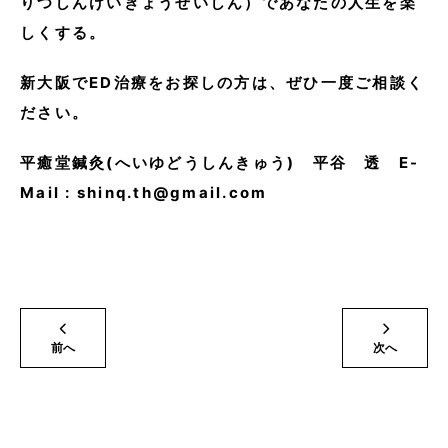
りつしんけいきょうせいしん）であなたの人生を楽
しくする。
新大阪でED治療をお探しの方は、ぜひ一度ご相談く
ださい。
平癒堂鍼灸(へいゆどうしんきゅう) 平谷 透 E-
Mail : shinq.th@gmail.com
前へ
次へ