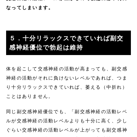
なってしまいます。
５．十分リラックスできていれば副交
感神経優位で勃起は維持
体を起こして交感神経の活動が高まっても、副交感
神経の活動がそれに負けないレベルであれば、つま
り十分リラックスできていれば、萎える（中折れ）
ことはありません。
同じ副交感神経優位でも、「副交感神経の活動レベ
ルが交感神経の活動レベルよりも十分に高く、少し
ぐらい交感神経の活動レベルが上がっても副交感神