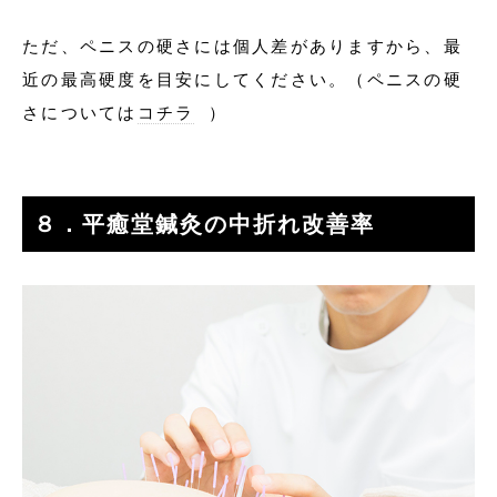
ただ、ペニスの硬さには個人差がありますから、最
近の最高硬度を目安にしてください。（ペニスの硬
さについては
コチラ
）
８．平癒堂鍼灸の中折れ改善率