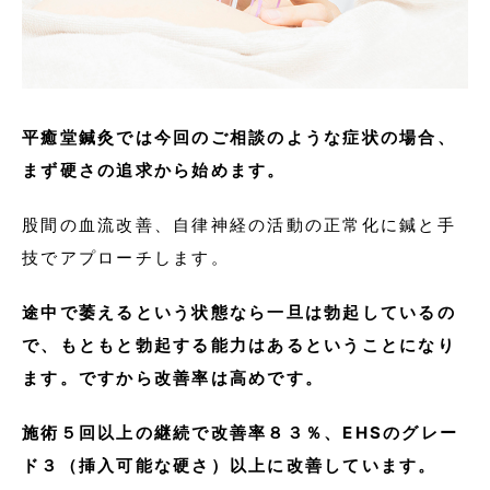
平癒堂鍼灸では今回のご相談のような症状の場合、
まず硬さの追求から始めます。
股間の血流改善、自律神経の活動の正常化に鍼と手
技でアプローチします。
途中で萎えるという状態なら一旦は勃起しているの
で、もともと勃起する能力はあるということになり
ます。ですから改善率は高めです。
施術５回以上の継続で改善率８３％、EHSのグレー
ド３（挿入可能な硬さ）以上に改善しています。