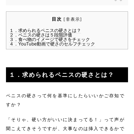
目次
[
非表示
]
１．求められるペニスの硬さとは？
２．ペニスの硬さは５段階評価
３．食べ物のイメージで硬さをチェック
４．YouTube動画で硬さのセルフチェック
１．求められるペニスの硬さとは？
ペニスの硬さって何を基準にしたらいいかご存知で
すか？
「そりゃ、硬い方がいいに決まってる！」って声が
聞こえてきそうですが、大事なのは挿入できるかで