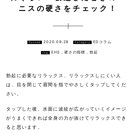
ニスの硬さをチェック！
2020.09.28
EDコラム
Posted
Category
EHS，硬さの指標，勃起
tag
勃起に必要なリラックス、リラックスしにくい人
は、目を閉じて眉間を指でやさしくタップしてくだ
さい。
タップした後、水面に波紋が広がっていくイメージ
がうまくできれば全身の力が抜けてリラックスでき
ると思います。