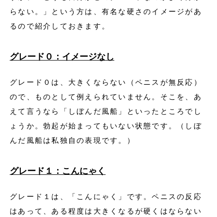
らない。」という方は、有名な硬さのイメージがあ
るので紹介しておきます。
グレード０：イメージなし
グレード０は、大きくならない（ペニスが無反応）
ので、ものとして例えられていません。そこを、あ
えて言うなら「しぼんだ風船」といったところでし
ょうか。勃起が始まってもいない状態です。（しぼ
んだ風船は私独自の表現です。）
グレード１：こんにゃく
グレード１は、「こんにゃく」です。ペニスの反応
はあって、ある程度は大きくなるが硬くはならない