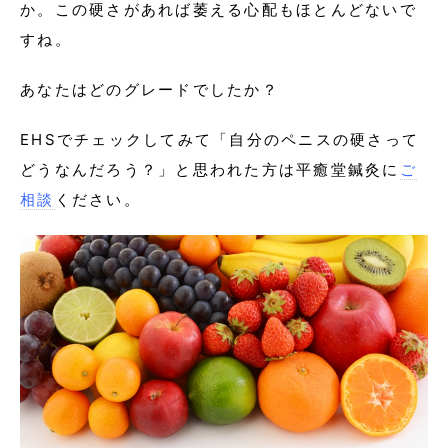
か。この硬さがあれば萎える心配もほとんどないで
すね。
あなたはどのグレードでしたか？
EHSでチェックしてみて「自分のペニスの硬さって
どうなんだろう？」と思われた方は平癒堂鍼灸に
ご
相談
ください。