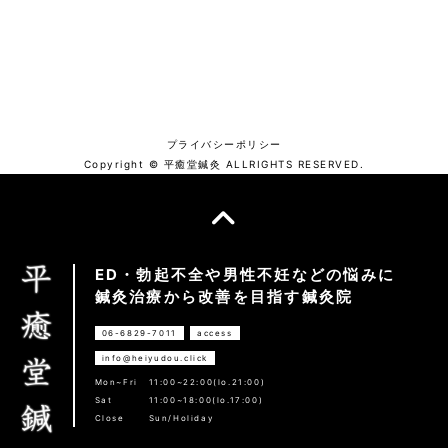
プライバシーポリシー
Copyright © 平癒堂鍼灸 ALLRIGHTS RESERVED.
ED・勃起不全や男性不妊などの悩みに
鍼灸治療から改善を目指す鍼灸院
06-6829-7011
access
info@heiyudou.click
Mon~Fri
11:00~22:00(lo.21:00)
Sat
11:00~18:00(lo.17:00)
Close
Sun/Holiday