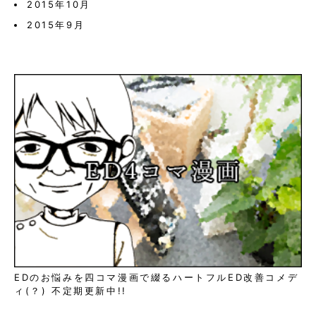
2015年10月
2015年9月
EDのお悩みを四コマ漫画で綴るハートフルED改善コメデ
ィ(？) 不定期更新中!!