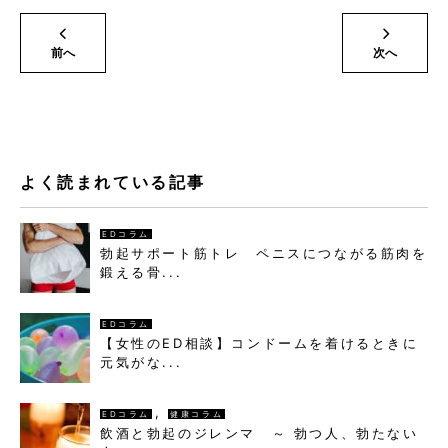
前へ
次へ
よく読まれている記事
EDコラム
勃起サポート筋トレ ペニスにつながる筋肉を
鍛える骨...
EDコラム
【女性のED相談】コンドームを着けるときに
元気がな...
,
EDコラム
健康コラム
飲酒と勃起のジレンマ ～ 勃つ人、勃たない