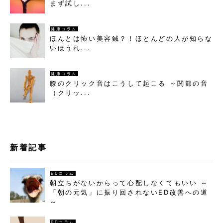
まず試し...
健康コラム
ほんとは怖い美容鍼？！ほとんどの人が知らな
いほうれ...
健康コラム
膝のクリック音はこうして起こる ～関節の音
（クリッ...
新着記事
EDコラム
朝立ちがないからって心配しなくてもいい ～
「朝の元気」に振り回されないED改善への道
～
EDコラム