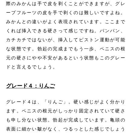
際のみかんは手で皮を剥くことができますが、グレ
ープフルーツの皮を手で剥くのは難しいですよね。
みかんとの違いがよく表現されています。ここまで
くれば挿入できる硬さって感じですね。パンパン、
カチカチではないが、挿入してピストン運動が可能
な状態です。勃起の完成までもう一歩、ペニスの根
元の硬さにやや不安があるという状態もこのグレー
ドと言えるでしょう。
グレード４：りんご
グレード４は、「りんご」。硬い感じがよく分かり
ます。ペニスの根元がしっかり固定されていて硬さ
も申し分ない状態。勃起が完成しています。亀頭の
表面に細かい皺がなく、つるっとした感じでしょう