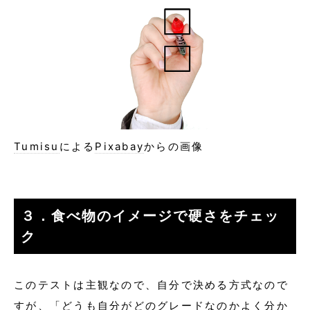
Tumisu
による
Pixabay
からの画像
３．食べ物のイメージで硬さをチェッ
ク
このテストは主観なので、自分で決める方式なので
すが、「どうも自分がどのグレードなのかよく分か