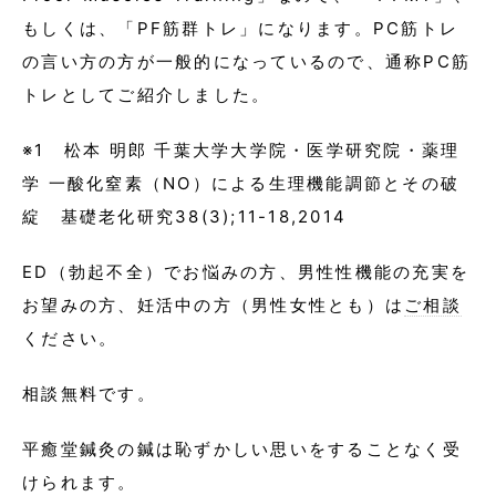
もしくは、「PF筋群トレ」になります。PC筋トレ
の言い方の方が一般的になっているので、通称PC筋
トレとしてご紹介しました。
※1 松本 明郎 千葉大学大学院・医学研究院・薬理
学 一酸化窒素（NO）による生理機能調節とその破
綻 基礎老化研究38(3);11-18,2014
ED（勃起不全）でお悩みの方、男性性機能の充実を
お望みの方、妊活中の方（男性女性とも）は
ご相談
ください。
相談無料です。
平癒堂鍼灸の鍼は恥ずかしい思いをすることなく受
けられます。