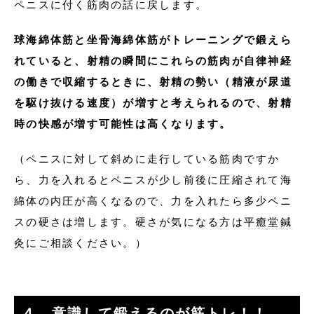
ペニスに付く筋肉の話に戻します。
球海綿体筋と坐骨海綿体筋がトレーニングで鍛えら
れていると、射精の瞬間にこれらの筋肉が自律神経
の働きで収縮するときに、射精の勢い（精液が尿道
を駆け抜ける速度）が増すと考えられるので、射精
時の快感が増す可能性は高くなります。
（ペニスに対して斜めに走行している筋肉ですか
ら、力を入れるとペニスが少し前後に圧縮されて海
綿体の内圧が高くなるので、力を入れたら多少ペニ
スの硬さは増します。硬さが気になる方は
平癒堂鍼
灸にご相談
ください。）
４．意識して鍛えるのが筋トレ！！