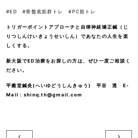
#ED #骨盤底筋群トレ #PC筋トレ
トリガーポイントアプローチと自律神経矯正鍼（じ
りつしんけいきょうせいしん）であなたの人生を楽
しくする。
新大阪でED治療をお探しの方は、ぜひ一度ご相談く
ださい。
平癒堂鍼灸(へいゆどうしんきゅう) 平谷 透 E-
Mail : shinq.th@gmail.com