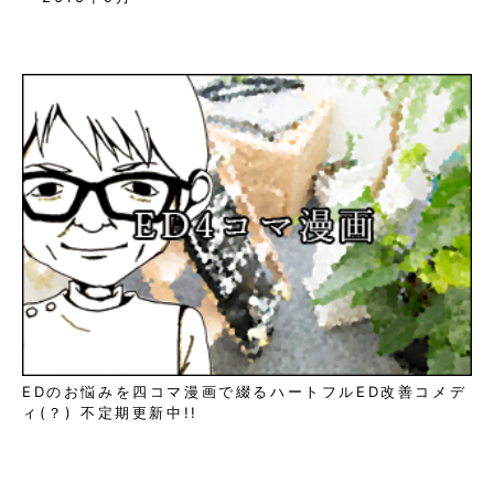
EDのお悩みを四コマ漫画で綴るハートフルED改善コメデ
ィ(？) 不定期更新中!!