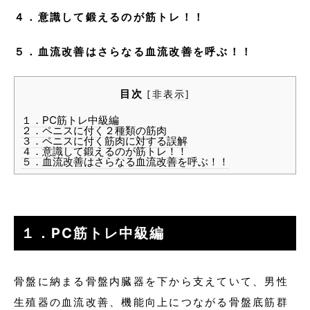
４．意識して鍛えるのが筋トレ！！
５．血流改善はさらなる血流改善を呼ぶ！！
目次
[
非表示
]
１．PC筋トレ中級編
２．ペニスに付く２種類の筋肉
３．ペニスに付く筋肉に対する誤解
４．意識して鍛えるのが筋トレ！！
５．血流改善はさらなる血流改善を呼ぶ！！
１．PC筋トレ中級編
骨盤に納まる骨盤内臓器を下から支えていて、男性
生殖器の血流改善、機能向上につながる骨盤底筋群