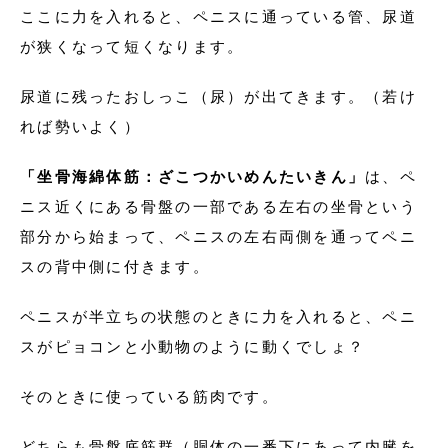
ここに力を入れると、ペニスに通っている管、尿道
が狭くなって短くなります。
尿道に残ったおしっこ（尿）が出てきます。（若け
れば勢いよく）
「坐骨海綿体筋：ざこつかいめんたいきん」
は、ペ
ニス近くにある骨盤の一部である左右の坐骨という
部分から始まって、ペニスの左右両側を通ってペニ
スの背中側に付きます。
ペニスが半立ちの状態のときに力を入れると、ペニ
スがピョコンと小動物のように動くでしょ？
そのときに使っている筋肉です。
どちらも骨盤底筋群（胴体の一番下にあって内臓を