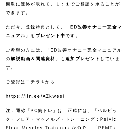
簡単に連絡が取れて、１：１でご相談を承ることが
できます。
ただ今、登録特典として、
「ED改善オナニー完全マ
ニュアル
」を
プレゼント中
です。
ご希望の方には、「ED改善オナニー完全マニュアル
の
解説動画＆関連資料
」も
追加プレゼント
していま
す。
ご登録はコチラ↓から
https://lin.ee/AZkweeI
注：通称「PC筋トレ」は、正確には、「ペルビッ
ク・フロア・マッスルズ・トレーニング：Pelvic
Floor Muscles Training」なので、 「PFMT」、