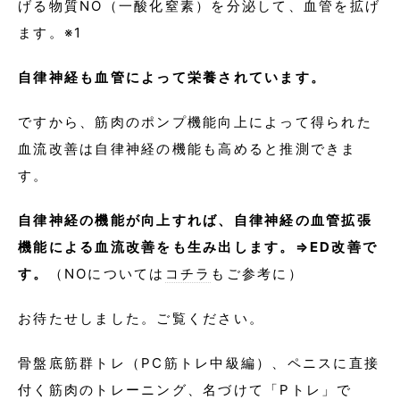
げる物質NO（一酸化窒素）を分泌して、血管を拡げ
ます。※1
自律神経も血管によって栄養されています。
ですから、筋肉のポンプ機能向上によって得られた
血流改善は自律神経の機能も高めると推測できま
す。
自律神経の機能が向上すれば、自律神経の血管拡張
機能による血流改善をも生み出します。⇒ED改善で
す。
（NOについては
コチラ
もご参考に）
お待たせしました。ご覧ください。
骨盤底筋群トレ（PC筋トレ中級編）、ペニスに直接
付く筋肉のトレーニング、名づけて「Pトレ」で