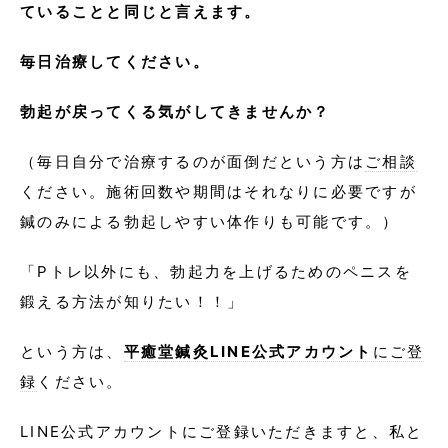
ていることと同じと言えます。
毎日治療してください。
勃起が戻ってくる気がしてきませんか？
（毎日自分で治療するのが面倒だという方は
ご相談
ください。施術回数や期間はそれなりに必要ですが
鍼のみによる勃起しやすい体作りも可能です。）
「Pトレ以外にも、勃起力を上げるためのペニスを
鍛える方法が知りたい！！」
という方は、
平癒堂鍼灸LINE公式アカウント
にご登
録
ください。
LINE公式アカウントにご登録いただきますと、私と