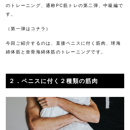
のトレーニング、通称PC筋トレの第二弾、中級編で
す。
（第一弾は
コチラ
）
今回ご紹介するのは、直接ペニスに付く筋肉、球海
綿体筋と坐骨海綿体筋のトレーニングです。
２．ペニスに付く２種類の筋肉