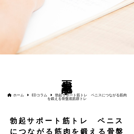
更新記事
ホーム
EDコラム
勃起サポート筋トレ ペニスにつながる筋肉
を鍛える骨盤底筋群トレ
勃起サポート筋トレ ペニス
につながる筋肉を鍛える骨盤