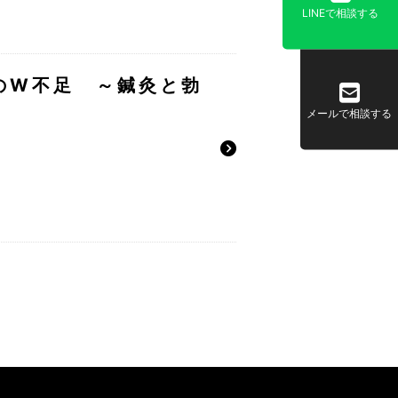
LINEで相談する
のW不足 ～鍼灸と勃
メールで相談する