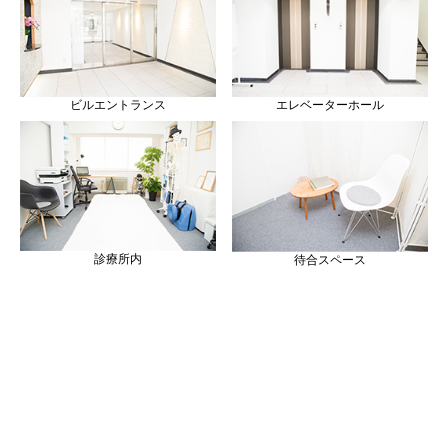
ビルエントランス
エレベーターホール
診療所内
待合スペース