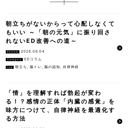
朝立ちがないからって心配しなくて
もいい ～「朝の元気」に振り回さ
れないED改善への道～
2026.06.04
Posted
EDコラム
Category
朝立ち
,
脳トレ
,
脳の認知
,
自律神経
tag
「情」を理解すれば勃起が変わ
る！？感情の正体「内臓の感覚」を
味方につけて、自律神経を最適化す
る方法