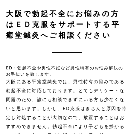
大阪で勃起不全にお悩みの方
はＥＤ克服をサポートする平
癒堂鍼灸へご相談ください
ED・勃起不全や男性不妊など男性特有のお悩み解決の
お手伝いを致します。
大阪
にある平癒堂鍼灸では、男性特有の
悩み
である
勃起不全
に対応しております。とてもデリケートな
問題のため、誰にも
相談
できずにいる方も少なくな
いと思います。しかし、
ED克服
はきちんと原因を特
定し対処することが大切なので、放置することはお
すすめできません。勃起不全により子どもを授かる