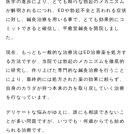
医学の進歩により、とても精巧な勃起のメカニズム
が解明されるにつれ、EDや勃起不全と言われる症状
に対し、鍼灸治療を用いる事で、とても効果的にコ
ミットできると確信し、平癒堂鍼灸を開院しまし
た。
現在、もっとも一般的な治療法はED治療薬を処方す
る方法ですが、当院では勃起のメカニズムを徹底的
に研究し、作り上げた専門的な鍼灸治療を行うこと
により、最終的には処方された薬の効果に頼らず、
自身のカラダが持つ本来の力を取り戻していく治療
を行なっています。
デリケートな悩みがゆえに、誰にも相談できないこ
とが多い問題ですが、いつでも・何歳からでも始め
られる治療です。