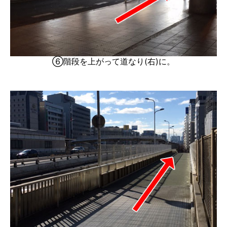
⑥階段を上がって道なり(右)に。