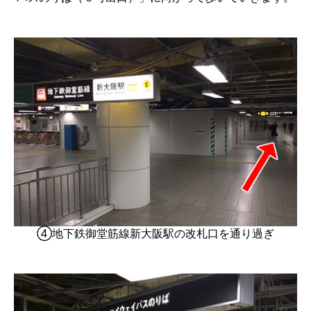
④地下鉄御堂筋線新大阪駅の改札口を通り過ぎ