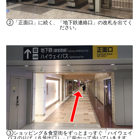
②「正面口」に続く、「地下鉄連絡口」の改札を出てく
ださい。
③ショッピング＆食堂街をずっとまっすぐ「ハイウェイ
バスのりば（６号出口）」に向かって歩いていきます。