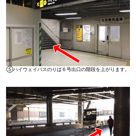
⑤ハイウェイバスのりば６号出口の階段を上がります。