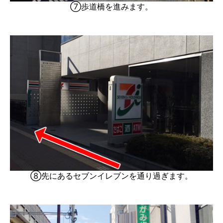
⑦歩道橋を進みます。
⑧先にあるセブンイレブンを通り過ぎます。