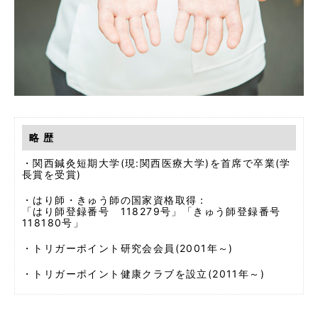
略 歴
・関西鍼灸短期大学(現:関西医療大学)を首席で卒業(学
長賞を受賞)
・はり師・きゅう師の国家資格取得：
「はり師登録番号 118279号」「きゅう師登録番号
118180号」
・トリガーポイント研究会会員(2001年～)
・トリガーポイント健康クラブを設立(2011年～)