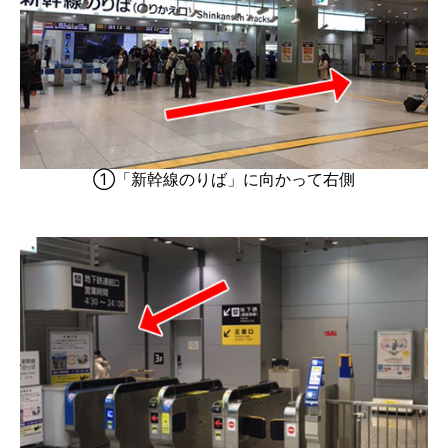
①「新幹線のりば」に向かって右側