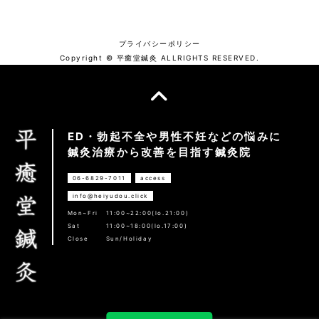
プライバシーポリシー
Copyright © 平癒堂鍼灸 ALLRIGHTS RESERVED.
ED・勃起不全や男性不妊などの悩みに
鍼灸治療から改善を目指す鍼灸院
06-6829-7011
access
info@heiyudou.click
Mon~Fri
11:00~22:00(lo.21:00)
Sat
11:00~18:00(lo.17:00)
Close
Sun/Holiday