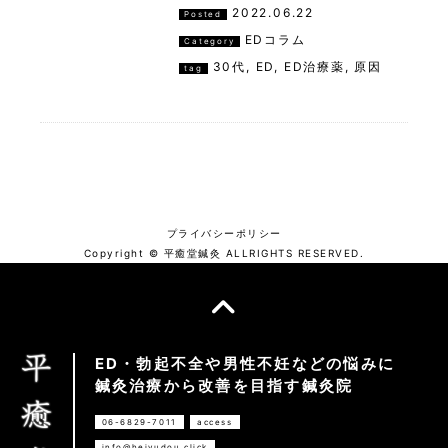
2022.06.22
Posted
EDコラム
Category
30代
,
ED
,
ED治療薬
,
原因
tag
プライバシーポリシー
Copyright © 平癒堂鍼灸 ALLRIGHTS RESERVED.
ED・勃起不全や男性不妊などの悩みに
鍼灸治療から改善を目指す鍼灸院
06-6829-7011
access
info@heiyudou.click