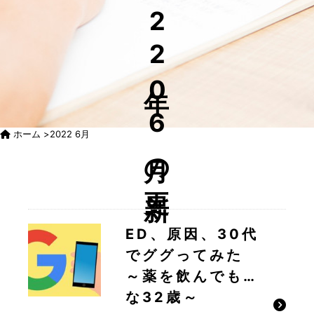
22年06月の更新
ホーム
>
2022 6月
ED、原因、30代
でググってみた
～薬を飲んでも…
な32歳～