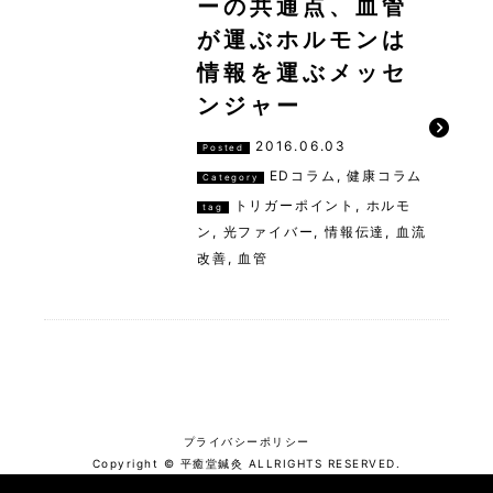
ーの共通点、血管
が運ぶホルモンは
情報を運ぶメッセ
ンジャー
2016.06.03
Posted
EDコラム
,
健康コラム
Category
トリガーポイント
,
ホルモ
tag
ン
,
光ファイバー
,
情報伝達
,
血流
改善
,
血管
プライバシーポリシー
Copyright © 平癒堂鍼灸 ALLRIGHTS RESERVED.