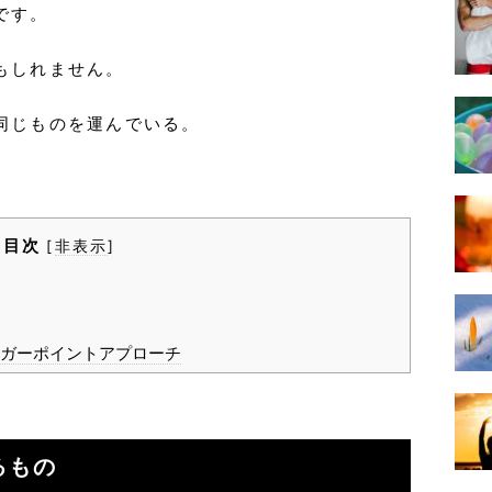
です。
もしれません。
同じものを運んでいる。
目次
[
非表示
]
ガーポイントアプローチ
るもの