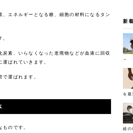
素、エネルギーとなる糖、細胞の材料になるタン
新
す。
化炭素、いらなくなった老廃物などが血液に回収
～
に運ばれていきます。
管で運ばれます。
を最
体
なものです。
経の