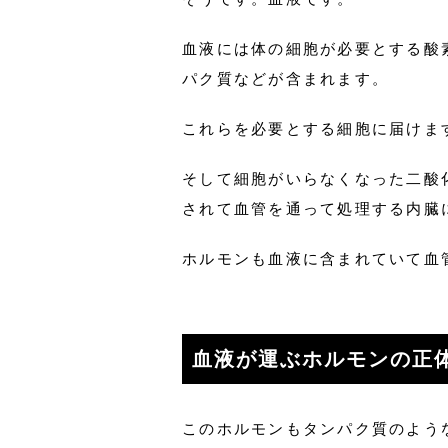
血液には体の細胞が必要とする酸
パク質などが含まれます。
これらを必要とする細胞に届けま
そして細胞がいらなくなった二酸
されて血管を通って処理する内臓
ホルモンも血液に含まれていて血
血液が運ぶホルモンの正
このホルモンもタンパク質のよう