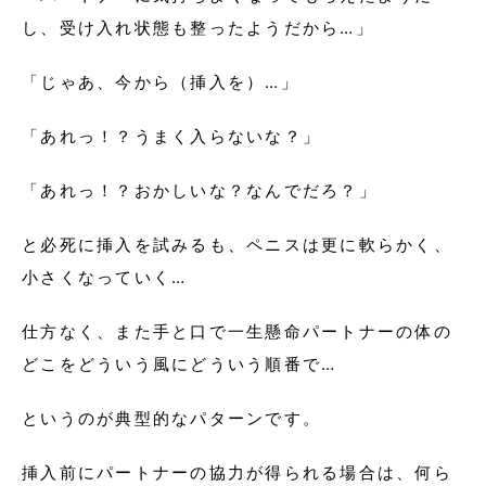
し、受け入れ状態も整ったようだから…」
「じゃあ、今から（挿入を）…」
「あれっ！？うまく入らないな？」
「あれっ！？おかしいな？なんでだろ？」
と必死に挿入を試みるも、ペニスは更に軟らかく、
小さくなっていく…
仕方なく、また手と口で一生懸命パートナーの体の
どこをどういう風にどういう順番で…
というのが典型的なパターンです。
挿入前にパートナーの協力が得られる場合は、何ら