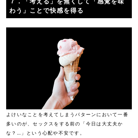
７．「考える」を無くして「感覚を味
わう」ことで快感を得る
よけいなことを考えてしまうパターンにおいて一番
多いのが、セックスをする前の「今日は大丈夫か
な？…」という心配や不安です。