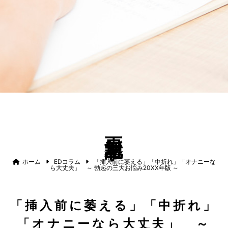
更新記事
ホーム
EDコラム
「挿入前に萎える」「中折れ」「オナニーな
ら大丈夫」 ～ 勃起の三大お悩み20XX年版 ～
「挿入前に萎える」「中折れ」
「オナニーなら大丈夫」 ～