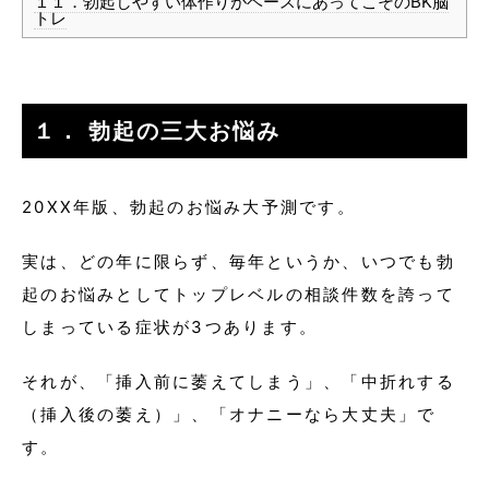
１１．勃起しやすい体作りがベースにあってこそのBK脳
トレ
１． 勃起の三大お悩み
20XX年版、勃起のお悩み大予測です。
実は、どの年に限らず、毎年というか、いつでも勃
起のお悩みとしてトップレベルの相談件数を誇って
しまっている症状が3つあります。
それが、「挿入前に萎えてしまう」、「中折れする
（挿入後の萎え）」、「オナニーなら大丈夫」で
す。