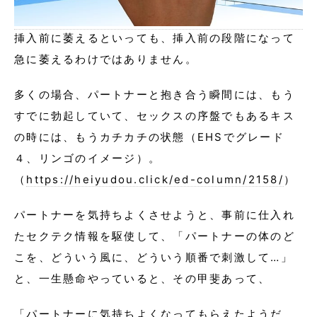
挿入前に萎えるといっても、挿入前の段階になって
急に萎えるわけではありません。
多くの場合、パートナーと抱き合う瞬間には、もう
すでに勃起していて、セックスの序盤でもあるキス
の時には、もうカチカチの状態（EHSでグレード
４、リンゴのイメージ）。
（
https://heiyudou.click/ed-column/2158/
）
パートナーを気持ちよくさせようと、事前に仕入れ
たセクテク情報を駆使して、「パートナーの体のど
こを、どういう風に、どういう順番で刺激して…」
と、一生懸命やっていると、その甲斐あって、
「パートナーに気持ちよくなってもらえたようだ