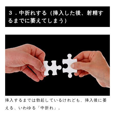
３．中折れする（挿入した後、射精す
るまでに萎えてしまう）
挿入するまでは勃起しているけれども、挿入後に萎
える、いわゆる「中折れ」。