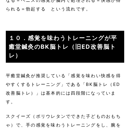
なる＝ペニスの感覚が脳内で処理される＝快感が得
られる＝勃起する という流れです。
１０．感覚を味わうトレーニングが平
癒堂鍼灸のBK脳トレ（旧ED改善脳ト
レ）
平癒堂鍼灸が推奨している「感覚を味わい快感を得
やすくするトレーニング」である「BK脳トレ（ED
改善脳トレ）」は基本的には四段階になっていま
す。
スクイーズ（ポリウレタンでできた子どものおもち
ゃ）で、手の感覚を味わうトレーニングをし、腕を