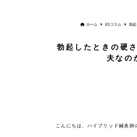
ホーム
EDコラム
勃起
勃起したときの硬
夫なの
こんにちは、ハイブリッド鍼灸師