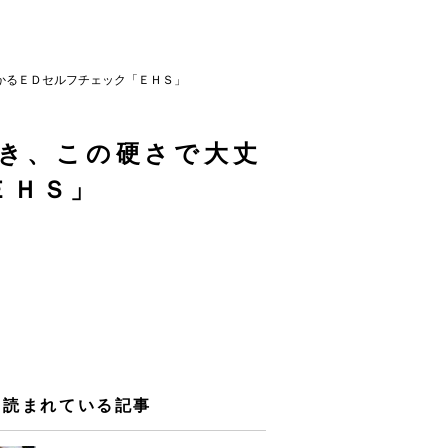
かるＥＤセルフチェック「ＥＨＳ」
き、この硬さで大丈
ＥＨＳ」
く読まれている記事