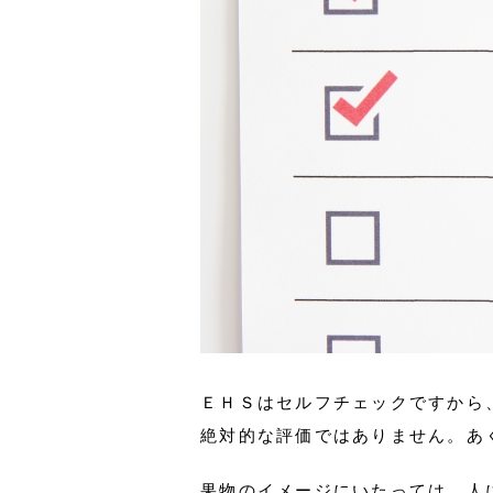
ＥＨＳはセルフチェックですから
絶対的な評価ではありません。あ
果物のイメージにいたっては、人