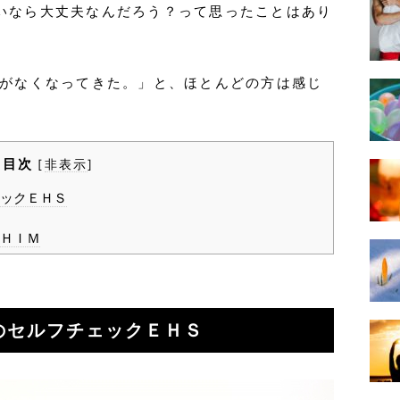
いなら大丈夫なんだろう？って思ったことはあり
気がなくなってきた。」と、ほとんどの方は感じ
目次
[
非表示
]
ックＥＨＳ
ＨＩＭ
のセルフチェックＥＨＳ