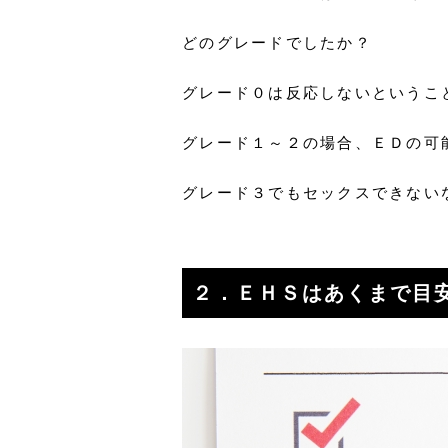
どのグレードでしたか？
グレード０は反応しないというこ
グレード１～２の場合、ＥＤの可
グレード３でもセックスできない
２．ＥＨＳはあくまで目