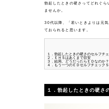
勃起したときの硬さってどれぐら
ませんか。
30代以降、「若いときよりは元
ておられると思います。
１．勃起したときの硬さのセルフチェ
２．ＥＨＳはあくまで目安
３．結局、どうだったらＥＤなのか？
４．もう一つのＥＤセルフチェックＳ
１．勃起したときの硬さ