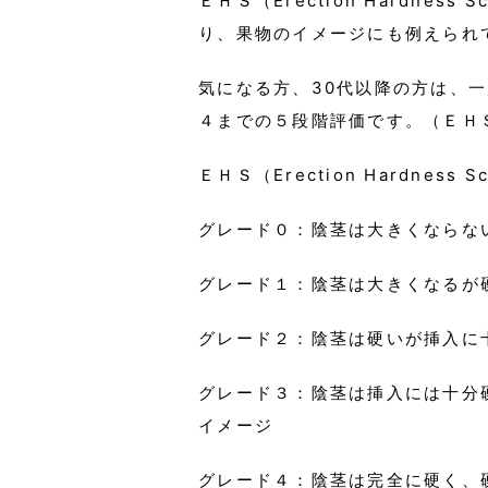
ＥＨＳ（Erection Hardne
り、果物のイメージにも例えられ
気になる方、30代以降の方は、
４までの５段階評価です。（ＥＨ
ＥＨＳ（Erection Hardness S
グレード０：陰茎は大きくならな
グレード１：陰茎は大きくなるが
グレード２：陰茎は硬いが挿入に
グレード３：陰茎は挿入には十分
イメージ
グレード４：陰茎は完全に硬く、