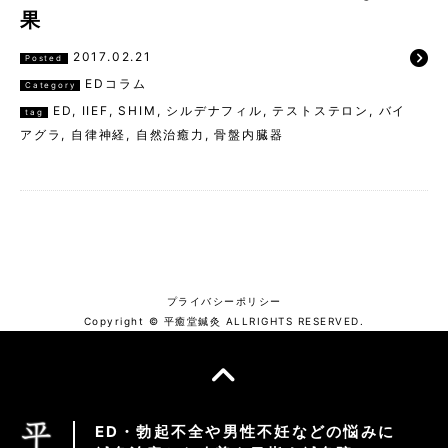
果
2017.02.21
Posted
EDコラム
Category
ED
,
IIEF
,
SHIM
,
シルデナフィル
,
テストステロン
,
バイ
tag
アグラ
,
自律神経
,
自然治癒力
,
骨盤内臓器
プライバシーポリシー
Copyright © 平癒堂鍼灸 ALLRIGHTS RESERVED.
ED・勃起不全や男性不妊などの悩みに