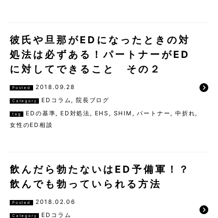
彼氏や旦那がEDになったときの対
処法は必ずある！パートナーがED
に対してできること その２
2018.09.28
Posted
EDコラム
,
院長ブログ
Category
EDの基準
,
ED対処法
,
EHS
,
SHIM
,
パートナー
,
中折れ
,
tag
女性のED相談
飲んだら勃たないはED予備軍！？
飲んでも勃っていられる方法
2018.02.06
Posted
EDコラム
Category