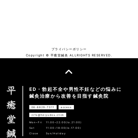
プライバシーポリシー
Copyright © 平癒堂鍼灸 ALLRIGHTS RESERVED.
ED・勃起不全や男性不妊などの悩みに
鍼灸治療から改善を目指す鍼灸院
06-6829-7011
access
info@heiyudou.click
Mon~Fri
11:00~22:00(lo.21:00)
Sat
11:00~18:00(lo.17:00)
Close
Sun/Holiday