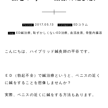
2017.05.13
EDコラム
Posted
Category
ED鍼治療
,
恥ずかしくないED治療
,
血流改善
,
骨盤内臓器
tag
こんにちは、ハイブリッド鍼灸師の平谷です。
ＥＤ（勃起不全）で鍼治療というと、ペニスの近く
に鍼をすることを想像しませんか？
実際、ペニスの近くに鍼をする方法もあります。