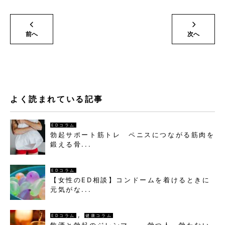
前へ
次へ
よく読まれている記事
EDコラム
勃起サポート筋トレ ペニスにつながる筋肉を
鍛える骨...
EDコラム
【女性のED相談】コンドームを着けるときに
元気がな...
,
EDコラム
健康コラム