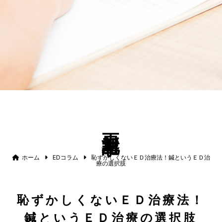
更新記事
ホーム
EDコラム
恥ずかしくないＥＤ治療法！鍼というＥＤ治
療の選択肢
恥ずかしくないＥＤ治療法！
鍼というＥＤ治療の選択肢