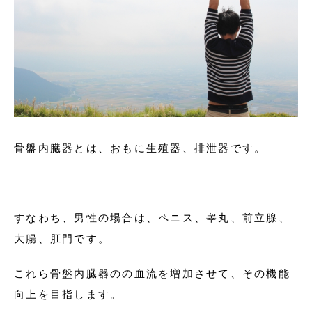
骨盤内臓器とは、おもに生殖器、排泄器です。
すなわち、男性の場合は、ペニス、睾丸、前立腺、
大腸、肛門です。
これら骨盤内臓器のの血流を増加させて、その機能
向上を目指します。