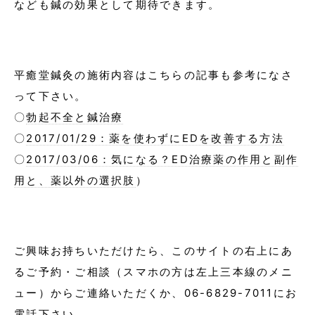
なども鍼の効果として期待できます。
平癒堂鍼灸の施術内容はこちらの記事も参考になさ
って下さい。
〇
勃起不全と鍼治療
〇
2017/01/29：薬を使わずにEDを改善する方法
〇
2017/03/06：気になる？ED治療薬の作用と副作
用と、薬以外の選択肢
）
ご興味お持ちいただけたら、このサイトの右上にあ
るご予約・ご相談（スマホの方は左上三本線のメニ
ュー）からご連絡いただくか、06-6829-7011にお
電話下さい。