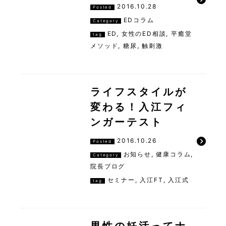
2016.10.28
Posted
EDコラム
Category
ED
,
女性のED相談
,
平癒堂
tag
メソッド
,
糖尿
,
触刺激
ライフスタイルが
変わる！入江フィ
ンガーテスト
2016.10.26
Posted
お知らせ
,
健康コラム
,
Category
院長ブログ
セミナー
,
入江FT
,
入江式
tag