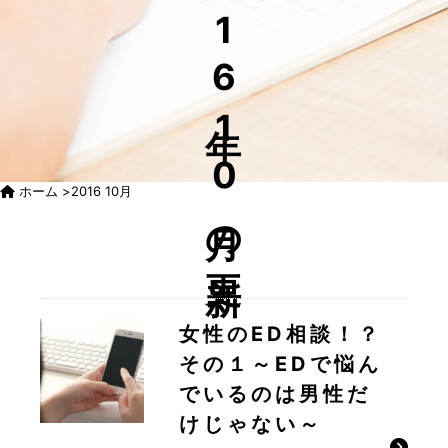
16年10月の更新
ホーム
>
2016 10月
女性のED相談！？
その１～EDで悩ん
でいるのは男性だ
けじゃない～