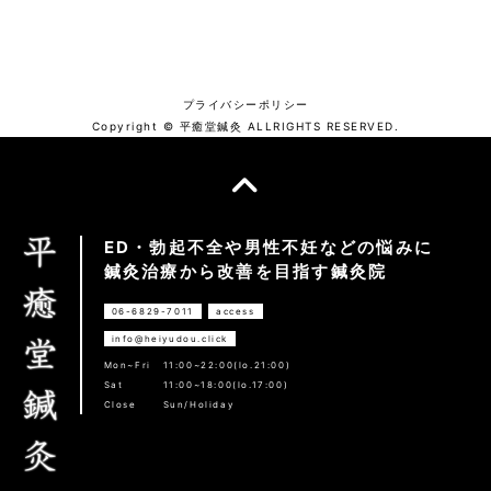
プライバシーポリシー
Copyright © 平癒堂鍼灸 ALLRIGHTS RESERVED.
ED・勃起不全や男性不妊などの悩みに
鍼灸治療から改善を目指す鍼灸院
06-6829-7011
access
info@heiyudou.click
Mon~Fri
11:00~22:00(lo.21:00)
Sat
11:00~18:00(lo.17:00)
Close
Sun/Holiday