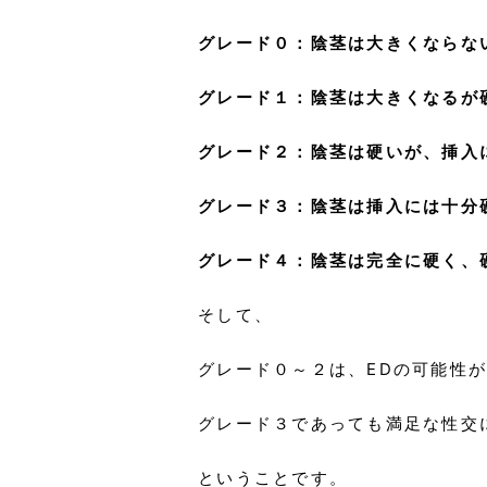
グレード０：陰茎は大きくならな
グレード１：陰茎は大きくなるが
グレード２：陰茎は硬いが、挿入
グレード３：陰茎は挿入には十分
グレード４：陰茎は完全に硬く、
そして、
グレード０～２は、EDの可能性
グレード３であっても満足な性交
ということです。