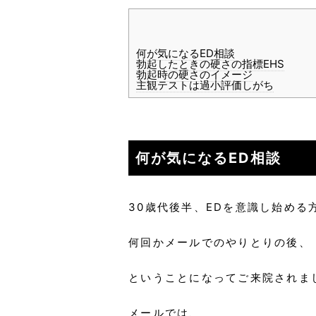
何が気になるED相談
勃起したときの硬さの指標EHS
勃起時の硬さのイメージ
主観テストは過小評価しがち
何が気になるED相談
30歳代後半、EDを意識し始める
何回かメールでのやりとりの後、
ということになってご来院されま
メールでは、