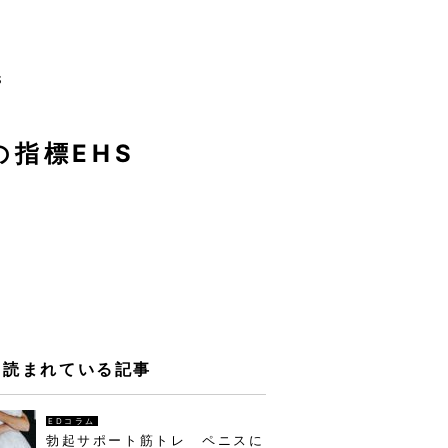
S
指標EHS
く読まれている記事
EDコラム
勃起サポート筋トレ ペニスに