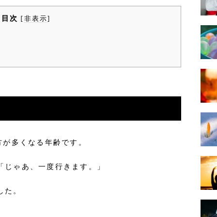
目次
[
非表示
]
方が多くなる年齢です。
「じゃあ、一度行きます。」
した。