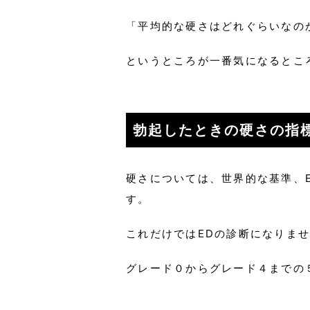
「平均的な硬さはどれぐらいなの
というところが一番気になるとこ
勃起したときの硬さの指標
硬さについては、世界的な基準、EHS（
す。
これだけではEDの診断になりま
グレード０からグレード４までの