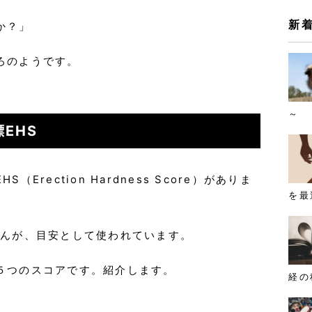
新
か？」
ろのようです。
～
EHS
Erection Hardness Score）がありま
を最
せんが、目安として使われています。
５つのスコアです。紹介します。
経の