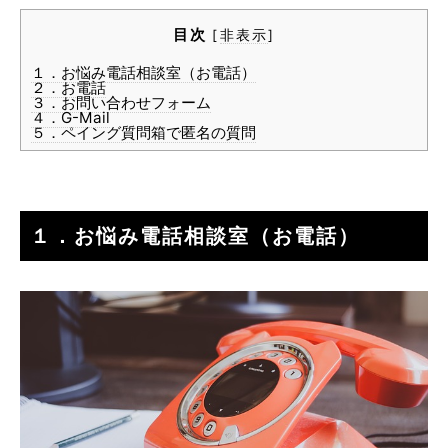
目次
[
非表示
]
１．お悩み電話相談室（お電話）
２．お電話
３．お問い合わせフォーム
４．G-Mail
５．ペイング質問箱で匿名の質問
１．お悩み電話相談室（お電話）