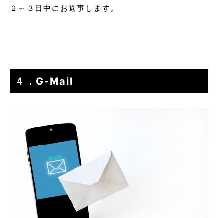
２～３日中にお返事します。
４．G-Mail