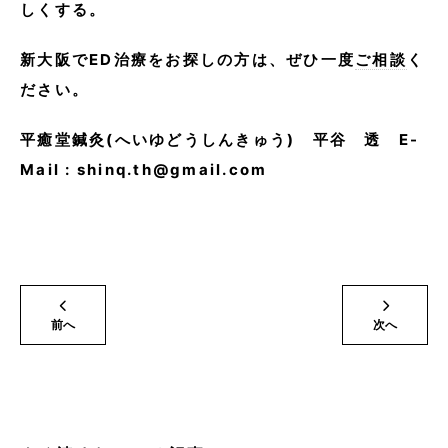
しくする。
新大阪でED治療をお探しの方は、ぜひ一度
ご相談
く
ださい。
平癒堂鍼灸(へいゆどうしんきゅう) 平谷 透 E-
Mail : shinq.th@gmail.com
前へ
次へ