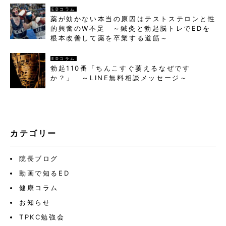
EDコラム
薬が効かない本当の原因はテストステロンと性
的興奮のW不足 ～鍼灸と勃起脳トレでEDを
根本改善して薬を卒業する道筋～
EDコラム
勃起110番「ちんこすぐ萎えるなぜです
か？」 ～LINE無料相談メッセージ～
カテゴリー
院長ブログ
動画で知るED
健康コラム
お知らせ
TPKC勉強会