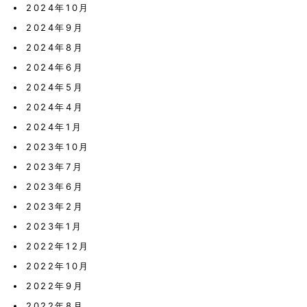
2024年10月
2024年9月
2024年8月
2024年6月
2024年5月
2024年4月
2024年1月
2023年10月
2023年7月
2023年6月
2023年2月
2023年1月
2022年12月
2022年10月
2022年9月
2022年8月