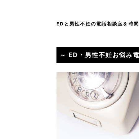
EDと男性不妊の電話相談室を時
～ ED・男性不妊お悩み