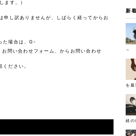
致します。）
新
際は申し訳ありませんが、
しばらく経ってからお
った場合は、G-
～
、
お問い合わせフォーム
、からお問い合わせ
話ください。
を最
経の