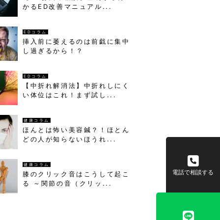
かるED改善マニュアル...
EDコラム
挿入前に萎えるのは前戯に集中
し過ぎるから！？
EDコラム
【中折れ解消法】中折れしにく
い体位はこれ！まず試し...
健康コラム
ほんとは怖い美容鍼？！ほとん
どの人が知らないほうれ...
健康コラム
電話で相談する
膝のクリック音はこうして起こ
る ～関節の音（クリッ...