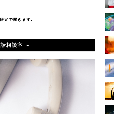
間限定で開きます。
電話相談室 ～