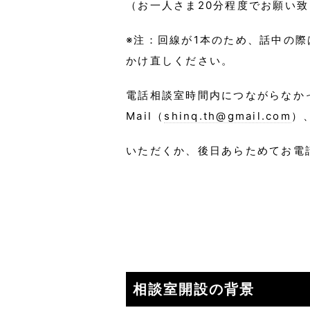
（
お一人さま20分程度でお願い
※注：回線が1本のため、話中の
かけ直しください。
電話相談室時間内につながらなか
Mail（
shinq.th@gmail.com
）
いただくか、後日あらためてお電
相談室開設の背景