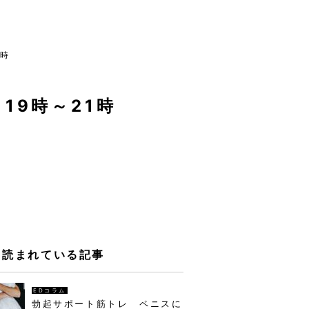
1時
19時～21時
く読まれている記事
EDコラム
勃起サポート筋トレ ペニスに