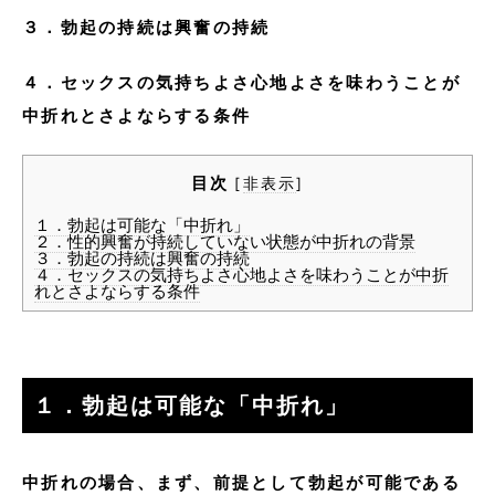
３．勃起の持続は興奮の持続
４．セックスの気持ちよさ心地よさを味わうことが
中折れとさよならする条件
目次
[
非表示
]
１．勃起は可能な「中折れ」
２．性的興奮が持続していない状態が中折れの背景
３．勃起の持続は興奮の持続
４．セックスの気持ちよさ心地よさを味わうことが中折
れとさよならする条件
１．勃起は可能な「中折れ」
中折れの場合、まず、前提として勃起が可能である