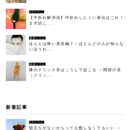
EDコラム
【中折れ解消法】中折れしにくい体位はこれ！
まず試し...
健康コラム
ほんとは怖い美容鍼？！ほとんどの人が知らな
いほうれ...
健康コラム
膝のクリック音はこうして起こる ～関節の音
（クリッ...
新着記事
EDコラム
朝立ちがないからって心配しなくてもいい ～