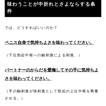
味わうことが中折れとさよならする条
件
では、どうすればいいのか？
ペニス自身で気持ちよさを味わってください。
（下位勃起中枢への触刺激による刺激。）
パートナーのからだを愛撫してその手に気持ちよ
さを味わってください。
（手の触刺激が快刺激として勃起の上位中枢を興奮
させる。）