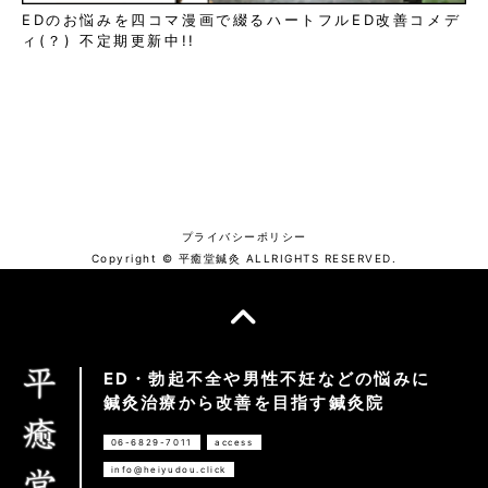
EDのお悩みを四コマ漫画で綴るハートフルED改善コメデ
ィ(？) 不定期更新中!!
プライバシーポリシー
Copyright © 平癒堂鍼灸 ALLRIGHTS RESERVED.
ED・勃起不全や男性不妊などの悩みに
鍼灸治療から改善を目指す鍼灸院
06-6829-7011
access
info@heiyudou.click