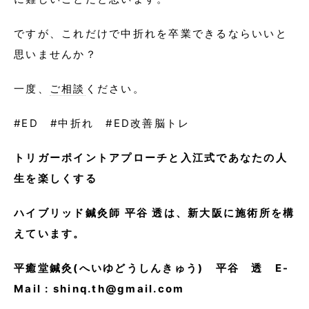
ですが、これだけで中折れを卒業できるならいいと
思いませんか？
一度、
ご相談
ください。
#ED #中折れ #ED改善脳トレ
トリガーポイントアプローチと入江式であなたの人
生を楽しくする
ハイブリッド鍼灸師 平谷 透は、
新大阪に施術所を構
えています。
平癒堂鍼灸(へいゆどうしんきゅう) 平谷 透 E-
Mail : shinq.th@gmail.com