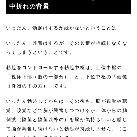
中折れの背景
いったん、勃起はするが続かないということは、
いったん、興奮はするが、その興奮が持続しなくな
ってしまうということです。
勃起をコントロールする勃起中枢は、上位中枢の
「視床下部（脳の一部分）」と、下位中枢の「仙髄
（脊髄の下の方）」です。
いったん勃起してからは、その後も、脳が視覚や聴
覚、嗅覚などで脳が興奮しつづけるか、体からの触
刺激（陰茎と陰茎以外の）を脳が気持ちいいと感じ
て脳が興奮し続けないと勃起が持続しません。（こ