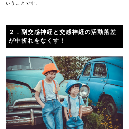
いうことです。
２．副交感神経と交感神経の活動落差
が中折れをなくす！