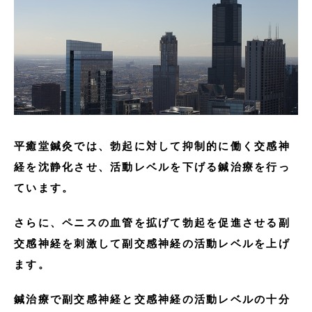
平癒堂鍼灸では、勃起に対して抑制的に働く交感神
経を沈静化させ、活動レベルを下げる鍼治療を行っ
ています。
さらに、ペニスの血管を拡げて勃起を促進させる副
交感神経を刺激して副交感神経の活動レベルを上げ
ます。
鍼治療で副交感神経と交感神経の活動レベルの十分