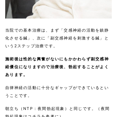
当院での基本治療は、まず「交感神経の活動を鎮静
化させる鍼」、次に「副交感神経を刺激する鍼」と
いう2ステップ治療です。
施術後は性的な興奮がないにもかかわらず副交感神
経優位になりますので治療後、勃起することがよく
あります。
自律神経の活動に十分なギャップができているとい
うことです。
朝立ち（NTP：夜間勃起現象）と同じです。（夜間
勃起現象は
コチラ
を参考に）