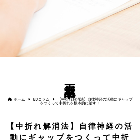
更新記事
ホーム
EDコラム
【中折れ解消法】自律神経の活動にギャップ
をつくって中折れを根本的に治す！
【中折れ解消法】自律神経の活
動にギャップをつくって中折