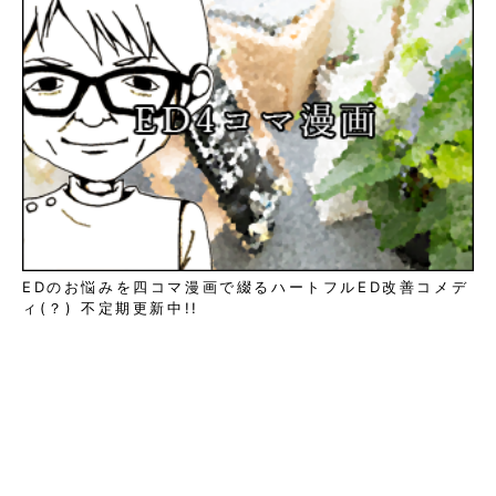
EDのお悩みを四コマ漫画で綴るハートフルED改善コメデ
ィ(？) 不定期更新中!!