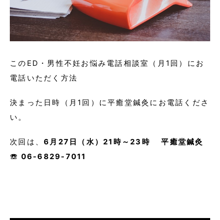
このED・男性不妊お悩み電話相談室（月1回）にお
電話いただく方法
決まった日時（月1回）に平癒堂鍼灸にお電話くださ
い。
次回は、
6月27日（水）21時～23時 平癒堂鍼灸
☏ 06-6829-7011