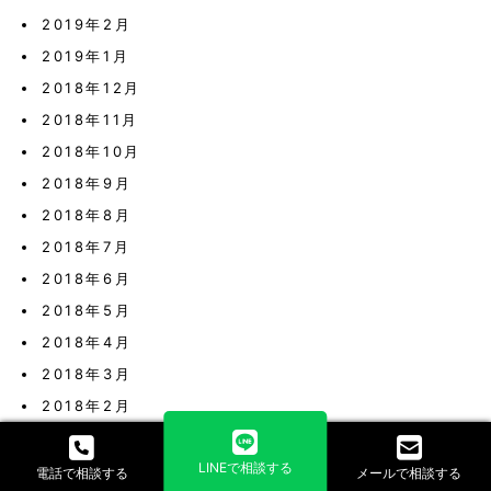
2019年2月
2019年1月
2018年12月
2018年11月
2018年10月
2018年9月
2018年8月
2018年7月
2018年6月
2018年5月
2018年4月
2018年3月
2018年2月
2018年1月
LINEで相談する
2017年12月
電話で相談する
メールで相談する