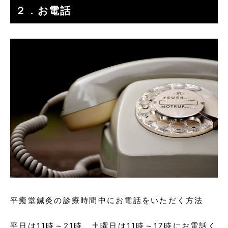
２．お電話
平癒堂鍼灸の診療時間中にお電話をいただく方法
平日は11時～21時、土曜日は11時～17時にお電話く