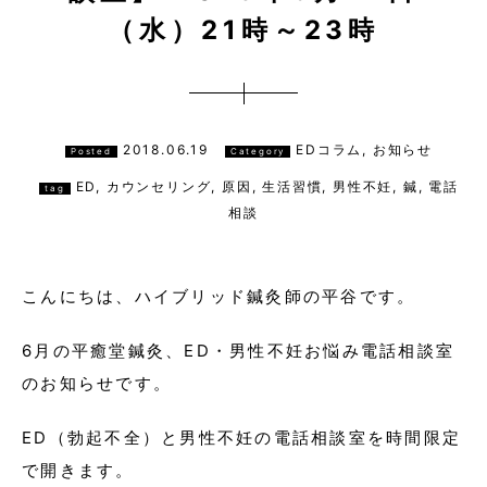
（水）21時～23時
2018.06.19
EDコラム, お知らせ
Posted
Category
ED
,
カウンセリング
,
原因
,
生活習慣
,
男性不妊
,
鍼
,
電話
tag
相談
こんにちは、ハイブリッド鍼灸師の平谷です。
6月の平癒堂鍼灸、ED・男性不妊お悩み電話相談室
のお知らせです。
ED（勃起不全）と男性不妊の電話相談室を時間限定
で開きます。