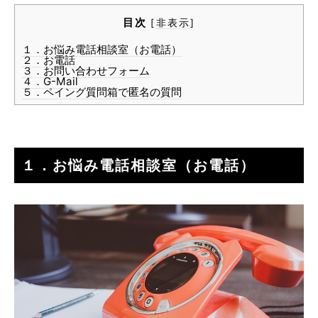
目次
[
非表示
]
１．お悩み電話相談室（お電話）
２．お電話
３．お問い合わせフォーム
４．G-Mail
５．ペイング質問箱で匿名の質問
１．お悩み電話相談室（お電話）