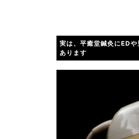
実は、平癒堂鍼灸にEDや
あります