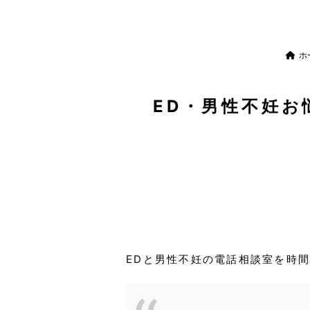
ホ
ED・男性不妊お悩
EDと男性不妊の電話相談室を時