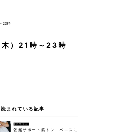
～23時
（木）21時～23時
く読まれている記事
EDコラム
勃起サポート筋トレ ペニスに