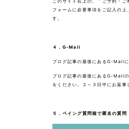
このサイト右上の、「ご予約・ご
フォームに必要事項をご記入の上
す。
４．G-Mail
ブログ記事の最後にあるG-Mai
ブログ記事の最後にあるG-Mailのア
をください。２～３日中にお返事
５．ペイング質問箱で匿名の質問