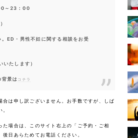
0～23：00
灸）
い。ED・男性不妊に関する相談をお受
いいたします）
の背景は
コチラ
場合は申し訳ございません。お手数ですが、しば
い。
った場合は、このサイト右上の「ご予約・ご相
、後日あらためてお電話ください。