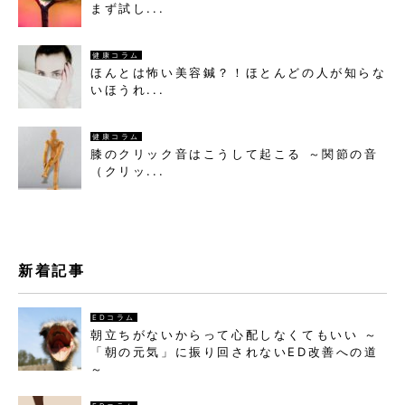
まず試し...
健康コラム
ほんとは怖い美容鍼？！ほとんどの人が知らな
いほうれ...
健康コラム
膝のクリック音はこうして起こる ～関節の音
（クリッ...
新着記事
EDコラム
朝立ちがないからって心配しなくてもいい ～
「朝の元気」に振り回されないED改善への道
～