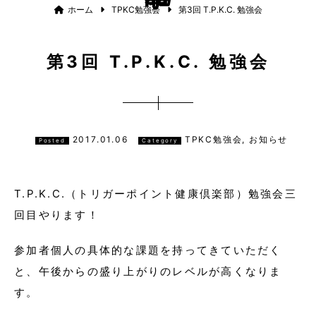
ホーム
TPKC勉強会
第3回 T.P.K.C. 勉強会
第3回 T.P.K.C. 勉強会
2017.01.06
TPKC勉強会, お知らせ
Posted
Category
T.P.K.C.（トリガーポイント健康倶楽部）勉強会三
回目やります！
参加者個人の具体的な課題を持ってきていただく
と、午後からの盛り上がりのレベルが高くなりま
す。