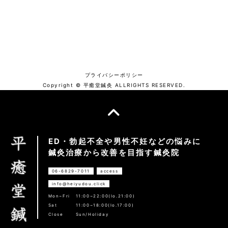
プライバシーポリシー
Copyright © 平癒堂鍼灸 ALLRIGHTS RESERVED.
ED・勃起不全や男性不妊などの悩みに
鍼灸治療から改善を目指す鍼灸院
06-6829-7011
access
info@heiyudou.click
Mon~Fri
11:00~22:00(lo.21:00)
Sat
11:00~18:00(lo.17:00)
Close
Sun/Holiday