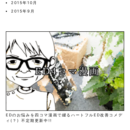
2015年10月
2015年9月
EDのお悩みを四コマ漫画で綴るハートフルED改善コメデ
ィ(？) 不定期更新中!!