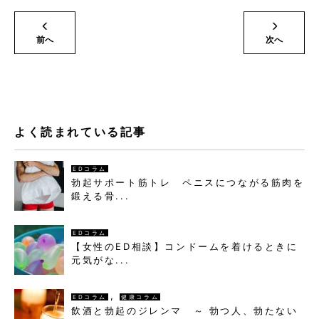
前へ
次へ
よく読まれている記事
EDコラム
勃起サポート筋トレ ペニスにつながる筋肉を
鍛える骨...
EDコラム
【女性のED相談】コンドームを着けるときに
元気がな...
,
EDコラム
健康コラム
飲酒と勃起のジレンマ ～ 勃つ人、勃たない