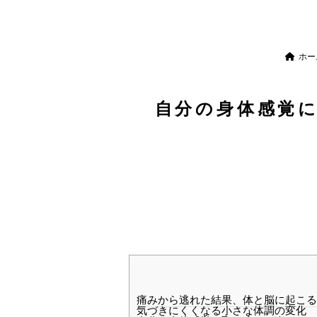
ホー
自分の身体感覚
痛みから逃れた結果、体と脳に起こる
気づきにくくなる小さな体調の変化