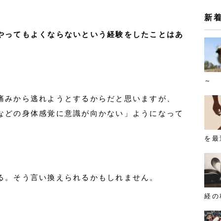
新
やってもよくならないという経験をしたことはあ
～
痛みから逃れようとするからだと思いますが、
などの身体感覚に意識が向かない」ようになって
を最
る。そう言い換えられるかもしれません。
経の