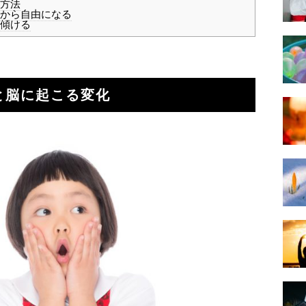
方法
から自由になる
傾ける
と脳に起こる変化