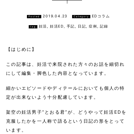
2019.04.23
EDコラム
Posted
Category
妊活
,
妊活ED
,
手記
,
日記
,
症例
,
記録
tag
【はじめに】
この記事は、妊活で来院された方々のお話を細切れ
にして編集・脚色した内容となっています。
細かいエピソードやディテールにおいても個人の特
定が出来ないよう十分配慮しています。
架空の妊活男子“とおる君”が、どうやって妊活EDを
克服したかを一人称で語るという日記の形をとって
います。