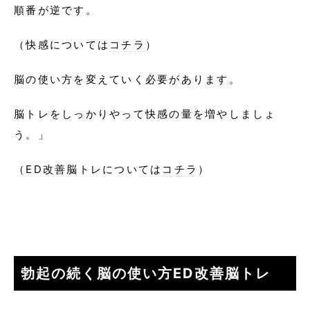
順番が逆です。
（快感については
コチラ
）
脳の使い方を変えていく必要があります。
脳トレをしっかりやって快感の量を増やしましょ
う。」
（ED改善脳トレについては
コチラ
）
勃起の続く脳の使い方ED改善脳トレ