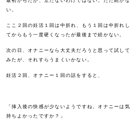
最初からだが、立たないわけではない。ただ続かな
い。
ここ２回の妊活１回は中折れ、もう１回は中折れし
てからもう一度硬くなったが最後まで続かない。
次の日、オナニーなら大丈夫だろうと思って試して
みたが、それすらうまくいかない。
妊活２回、オナニー１回の話をすると、
「挿入後の快感が少ないようですね。オナニーは気
持ちよかったですか？」