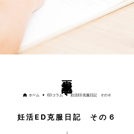
更新記事
ホーム
EDコラム
妊活ED克服日記 その６
妊活ED克服日記 その６