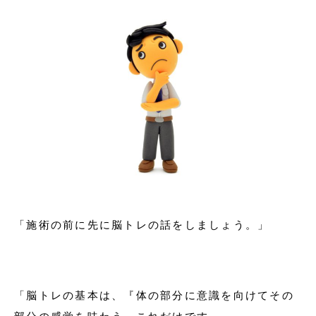
「施術の前に先に脳トレの話をしましょう。」
「脳トレの基本は、『体の部分に意識を向けてその