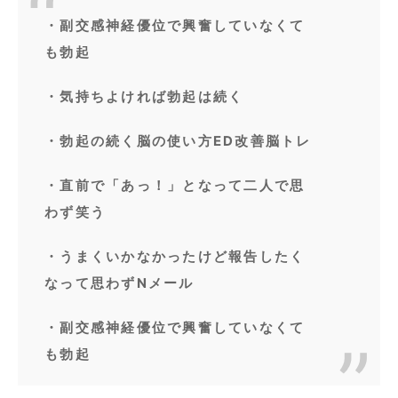
・副交感神経優位で興奮していなくて
も勃起
・気持ちよければ勃起は続く
・勃起の続く脳の使い方ED改善脳トレ
・直前で「あっ！」となって二人で思
わず笑う
・うまくいかなかったけど報告したく
なって思わずNメール
・副交感神経優位で興奮していなくて
も勃起