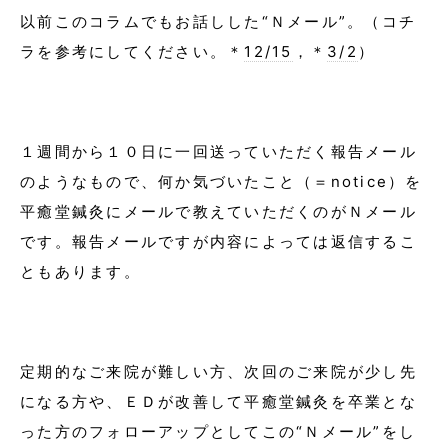
以前このコラムでもお話しした“Ｎメール”。（コチ
ラを参考にしてください。＊
12/15
，＊
3/2
）
１週間から１０日に一回送っていただく報告メール
のようなもので、何か気づいたこと（＝notice）を
平癒堂鍼灸にメールで教えていただくのがＮメール
です。報告メールですが内容によっては返信するこ
ともあります。
定期的なご来院が難しい方、次回のご来院が少し先
になる方や、ＥＤが改善して平癒堂鍼灸を卒業とな
った方のフォローアップとしてこの“Ｎメール”をし