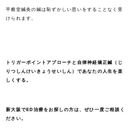
平癒堂鍼灸の鍼は恥ずかしい思いをすることなく受
けられます。
トリガーポイントアプローチと自律神経矯正鍼（じ
りつしんけいきょうせいしん）であなたの人生を楽
しくする。
新大阪でED治療をお探しの方は、ぜひ一度ご相談く
ださい。