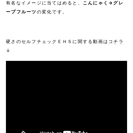
有名なイメージに当てはめると、
こんにゃく→グレ
ープフルーツ
の変化です。
硬さのセルフチェックＥＨＳに関する動画は
コチラ
↓