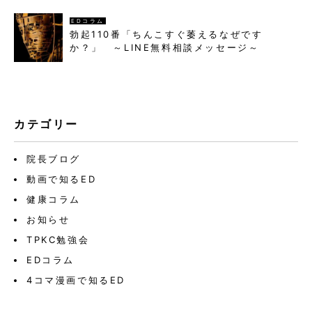
EDコラム
勃起110番「ちんこすぐ萎えるなぜです
か？」 ～LINE無料相談メッセージ～
カテゴリー
院長ブログ
動画で知るED
健康コラム
お知らせ
TPKC勉強会
EDコラム
4コマ漫画で知るED