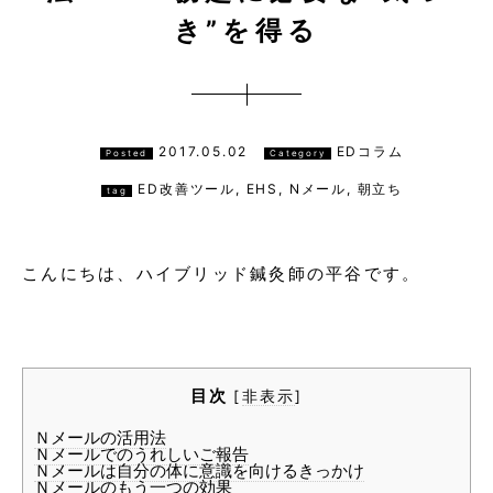
き”を得る
2017.05.02
EDコラム
Posted
Category
ED改善ツール
,
EHS
,
Nメール
,
朝立ち
tag
こんにちは、ハイブリッド鍼灸師の平谷です。
目次
[
非表示
]
Ｎメールの活用法
Ｎメールでのうれしいご報告
Ｎメールは自分の体に意識を向けるきっかけ
Ｎメールのもう一つの効果