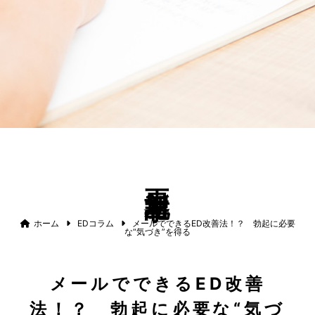
更新記事
ホーム
EDコラム
メールでできるED改善法！？ 勃起に必要
な“気づき”を得る
メールでできるED改善
法！？ 勃起に必要な“気づ