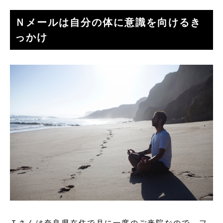
Ｎメールは自分の体に意識を向けるき
っかけ
Ｔさんは奈良県在住で月に一度のご来院なので、フ