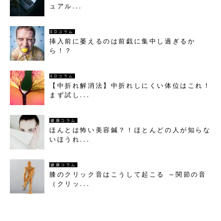
ュアル...
EDコラム
挿入前に萎えるのは前戯に集中し過ぎるか
ら！？
EDコラム
【中折れ解消法】中折れしにくい体位はこれ！
まず試し...
健康コラム
ほんとは怖い美容鍼？！ほとんどの人が知らな
いほうれ...
健康コラム
膝のクリック音はこうして起こる ～関節の音
（クリッ...