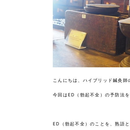
こんにちは、ハイブリッド鍼灸師
今回はED（勃起不全）の予防法
ED（勃起不全）のことを、熟語