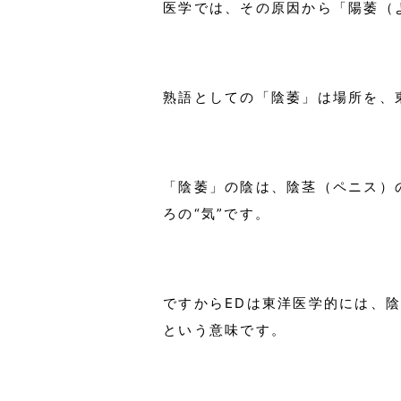
医学では、その原因から「陽萎（
熟語としての「陰萎」は場所を、
「陰萎」の陰は、陰茎（ペニス）
ろの“気”です。
ですからEDは東洋医学的には、陰
という意味です。