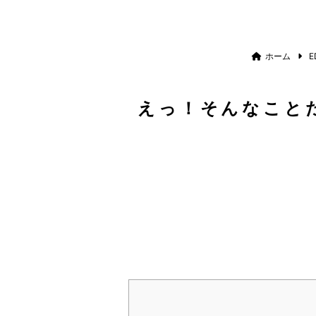
ホーム
E
えっ！そんなこと