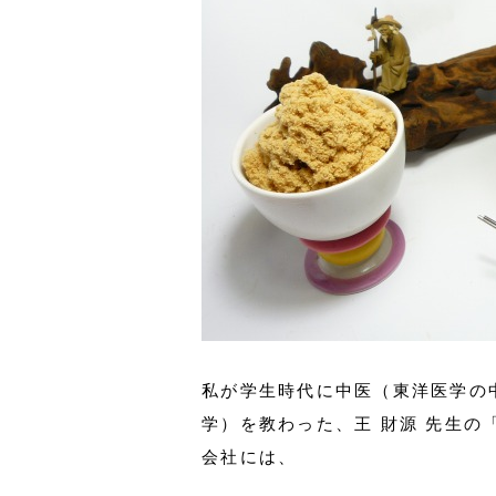
私が学生時代に中医（東洋医学の
学）を教わった、王 財源 先生
会社には、