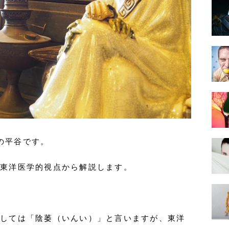
の平谷です。
を東洋医学的視点から解説します。
としては「陰萎（いんい）」と言いますが、東洋