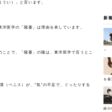
ようい）」と言います。
新
東洋医学の「陽萎」は理由を表しています。
～
のことで、「陽萎」の陽は、東洋医学で言うとこ
を最
茎（ペニス）が、“気”の不足で、ぐったりする
経の