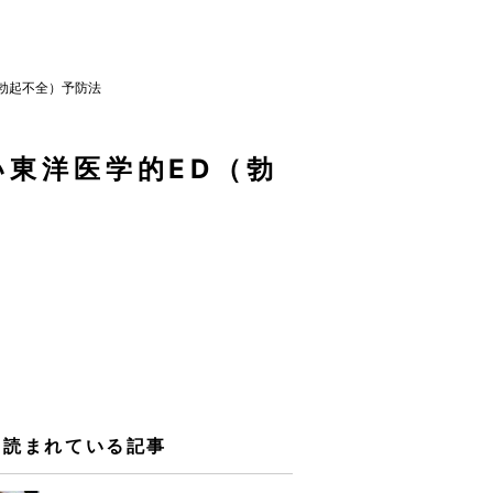
勃起不全）予防法
東洋医学的ED（勃
く読まれている記事