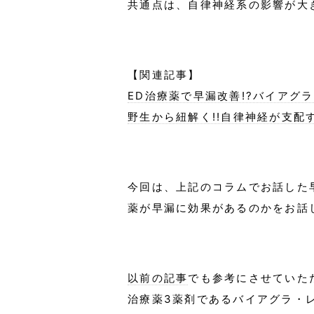
共通点は、自律神経系の影響が大
【関連記事】
ED治療薬で早漏改善!?バイアグ
野生から紐解く!!自律神経が支配
今回は、上記のコラムでお話した
薬が早漏に効果があるのかをお話
以前の記事
でも参考にさせていた
治療薬3薬剤であるバイアグラ・