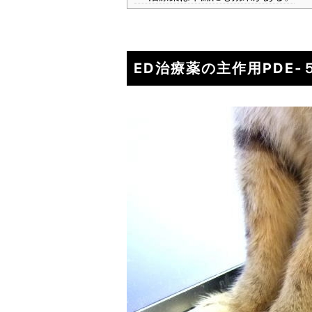
ED治療薬の主作用PDE‐