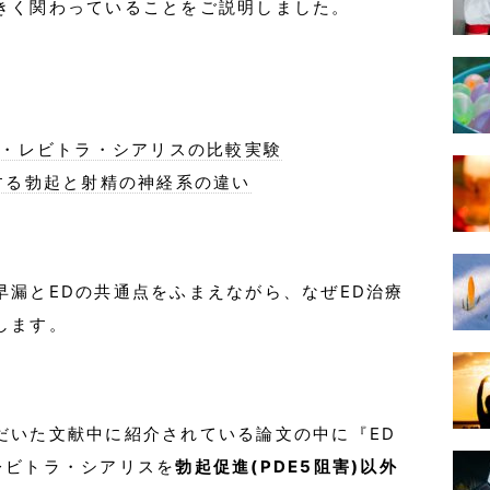
きく関わっていることをご説明しました。
ラ・レビトラ・シアリスの比較実験
する勃起と射精の神経系の違い
早漏とEDの共通点をふまえながら、なぜED治療
します。
だいた文献中に紹介されている論文の中に『ED
レビトラ・シアリスを
勃起促進(PDE5阻害)以外