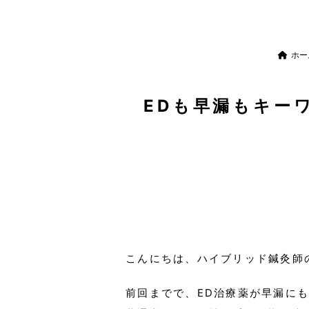
ホー
EDも早漏もキー
こんにちは、ハイブリッド鍼灸師
前回までで、ED治療薬が早漏に