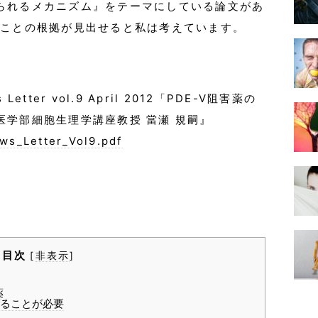
られるメカニズム』をテーマにしている論文があ
ることの根拠が見出せると私は考えています。
Letter vol.9 April 2012「PDE-Ⅴ阻害薬の
学部細胞生理学講座教授 當瀬 規嗣』
ews_Letter_Vol9.pdf
目次
[
非表示
]
薬
ることが必要