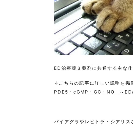
ED治療薬３薬剤に共通する主な
↓こちらの記事に詳しい説明を掲
PDE5・cGMP・GC・NO ～
バイアグラやレビトラ・シアリス