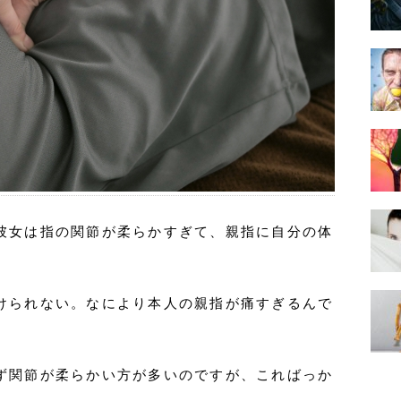
彼女は指の関節が柔らかすぎて、親指に自分の体
けられない。なにより本人の親指が痛すぎるんで
ず関節が柔らかい方が多いのですが、こればっか