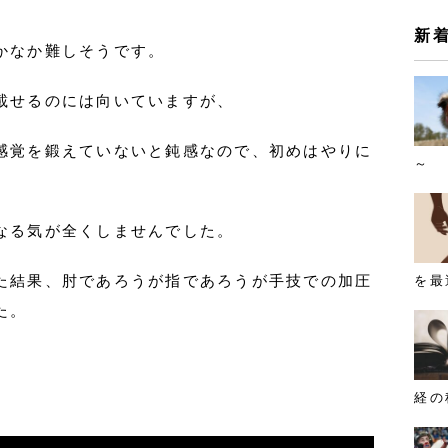
新
かなか難しそうです。
載せるのには向いていますが、
感覚を鍛えていないと鈍感なので、初めはやりに
～
なる気が全くしませんでした。
た結果、肘であろうが指であろうが手技での加圧
を最
た。
経の