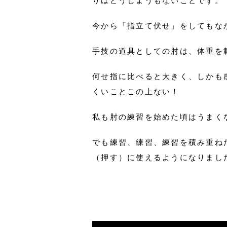
りはどうしようもないことです。
今から「指立て伏せ」をしてもな
手技の道具としての肘は、体重を
何せ指に比べると大きく、しかも
くいことこの上ない！
私も肘の練習を始めた頃はうまく
でも練習、練習、練習を積み重ね
（押す）に使えるようになりまし