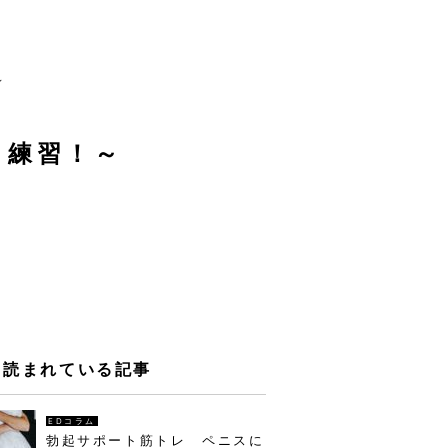
～
、練習！～
く読まれている記事
EDコラム
勃起サポート筋トレ ペニスに