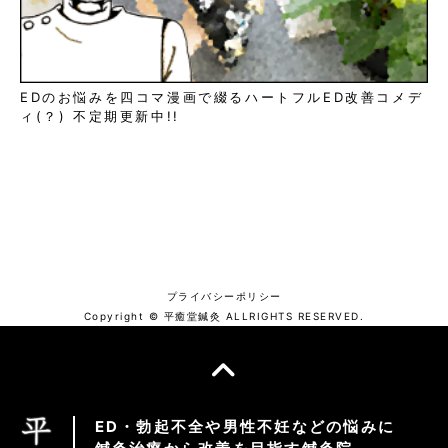
EDのお悩みを四コマ漫画で綴るハートフルED改善コメデ
ィ(？) 不定期更新中!!
プライバシーポリシー
Copyright © 平癒堂鍼灸 ALLRIGHTS RESERVED.
ED・勃起不全や男性不妊などの悩みに