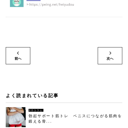
前へ
次へ
よく読まれている記事
EDコラム
勃起サポート筋トレ ペニスにつながる筋肉を
鍛える骨...