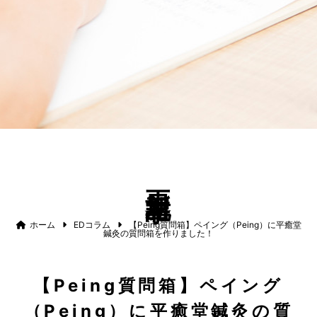
更新記事
ホーム
EDコラム
【Peing質問箱】ペイング（Peing）に平癒堂
鍼灸の質問箱を作りました！
【Peing質問箱】ペイング
（Peing）に平癒堂鍼灸の質