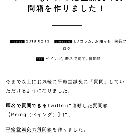
問箱を作りました！
2018.02.13
EDコラム, お知らせ, 院長ブ
Posted
Category
ログ
ペイング
,
匿名で質問
,
質問箱
tag
今まで以上にお気軽に平癒堂鍼灸に「質問」してい
ただけるようになりました。
匿名で質問できる
Twitterに連動した質問箱
【Peing（ペイング）】に、
平癒堂鍼灸の質問箱
を作りました。