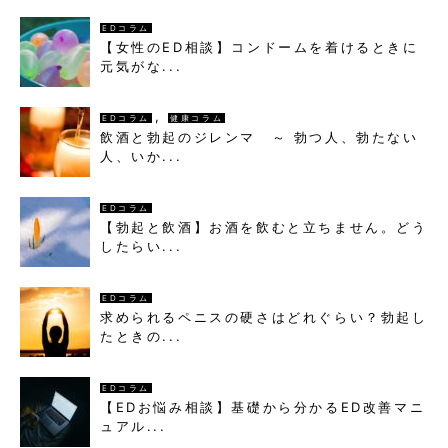
EDコラム
【女性のED相談】コンドームを着けるときに
元気がな...
,
EDコラム
健康コラム
飲酒と勃起のジレンマ ～ 勃つ人、勃たない
人、いか...
EDコラム
【勃起と飲酒】お酒を飲むと立ちません。どう
したらい...
EDコラム
求められるペニスの硬さはどれぐらい？勃起し
たときの...
EDコラム
【EDお悩み相談】基礎から分かるED改善マニ
ュアル...