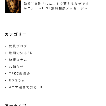
勃起110番「ちんこすぐ萎えるなぜです
か？」 ～LINE無料相談メッセージ～
カテゴリー
院長ブログ
動画で知るED
健康コラム
お知らせ
TPKC勉強会
EDコラム
4コマ漫画で知るED
アーカイブ