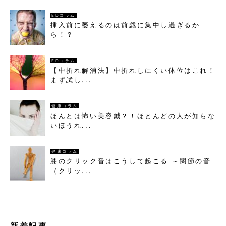
EDコラム
挿入前に萎えるのは前戯に集中し過ぎるか
ら！？
EDコラム
【中折れ解消法】中折れしにくい体位はこれ！
まず試し...
健康コラム
ほんとは怖い美容鍼？！ほとんどの人が知らな
いほうれ...
健康コラム
膝のクリック音はこうして起こる ～関節の音
（クリッ...