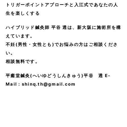
トリガーポイントアプローチと入江式であなたの人
生を楽しくする
ハイブリッド鍼灸師 平谷 透は、
新大阪に施術所を構
えています。
不妊(男性・女性とも)でお悩みの方はご相談くださ
い。
相談無料です。
平癒堂鍼灸(へいゆどうしんきゅう)平谷 透 E-
Mail : shinq.th@gmail.com