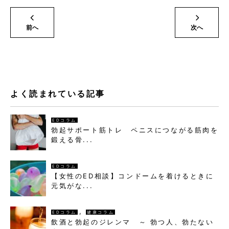
前へ
次へ
よく読まれている記事
EDコラム
勃起サポート筋トレ ペニスにつながる筋肉を
鍛える骨...
EDコラム
【女性のED相談】コンドームを着けるときに
元気がな...
,
EDコラム
健康コラム
飲酒と勃起のジレンマ ～ 勃つ人、勃たない