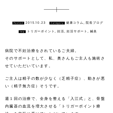
2015.10.23
健康コラム, 院長ブログ
Posted
Category
トリガーポイント
,
妊活
,
妊活サポート
,
鍼灸
tag
病院で不妊治療をされているご夫婦。
そのサポートとして、私、奥さんもご主人も施術さ
せていただいています。
ご主人は精子の数が少なく（乏精子症）、動きが悪
い（精子無力症）そうです。
週１回の治療で、全身を整える「入江式」と、骨盤
内臓器の血流を増大させる「トリガーポイント療