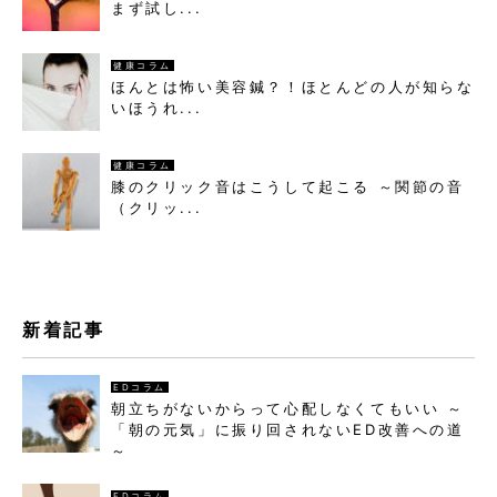
まず試し...
健康コラム
ほんとは怖い美容鍼？！ほとんどの人が知らな
いほうれ...
健康コラム
膝のクリック音はこうして起こる ～関節の音
（クリッ...
新着記事
EDコラム
朝立ちがないからって心配しなくてもいい ～
「朝の元気」に振り回されないED改善への道
～
EDコラム