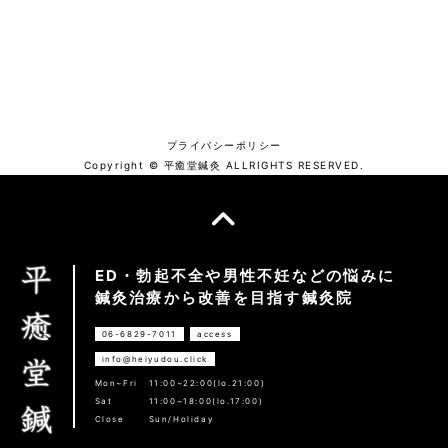
プライバシーポリシー
Copyright © 平癒堂鍼灸 ALLRIGHTS RESERVED.
ED・勃起不全や男性不妊などの悩みに
鍼灸治療から改善を目指す鍼灸院
06-6829-7011
access
info@heiyudou.click
Mon~Fri
11:00~22:00(lo.21:00)
Sat
11:00~18:00(lo.17:00)
Close
Sun/Holiday