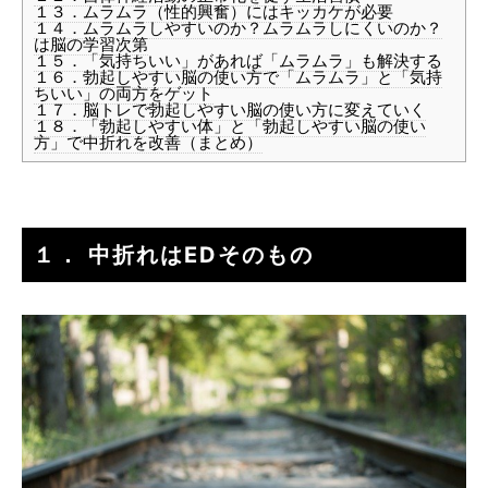
１３．ムラムラ（性的興奮）にはキッカケが必要
１４．ムラムラしやすいのか？ムラムラしにくいのか？
は脳の学習次第
１５．「気持ちいい」があれば「ムラムラ」も解決する
１６．勃起しやすい脳の使い方で「ムラムラ」と「気持
ちいい」の両方をゲット
１７．脳トレで勃起しやすい脳の使い方に変えていく
１８．「勃起しやすい体」と「勃起しやすい脳の使い
方」で中折れを改善（まとめ）
１． 中折れはEDそのもの