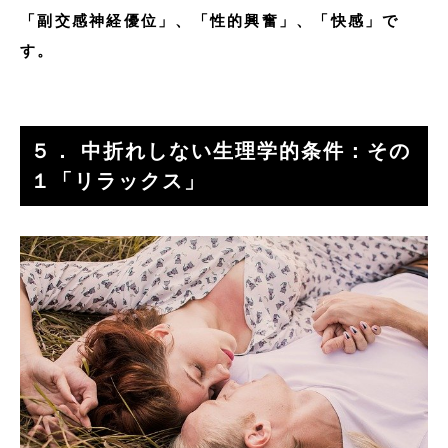
「副交感神経優位」、「性的興奮」、「快感」で
す。
５． 中折れしない生理学的条件：その
１「リラックス」