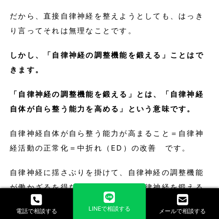
だから、直接自律神経を整えようとしても、はっき
り言ってそれは無理なことです。
しかし、「自律神経の調整機能を鍛える」ことはで
きます。
「自律神経の調整機能を鍛える」とは、「自律神経
自体が自ら整う能力を高める」という意味です。
自律神経自体が自ら整う能力が高まること＝自律神
経活動の正常化＝中折れ（ED）の改善 です。
自律神経に揺さぶりを掛けて、自律神経の調整機能
が働かざるを得ない状況を作って自律神経を鍛える
ことで自律神経の活動正常化を促すことが可能なの
LINEで相談する
電話で相談する
メールで相談する
です。