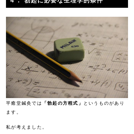
４． 勃起に必要な生理学的条件
平癒堂鍼灸では
「勃起の方程式」
というものがあり
ます。
私が考えました。