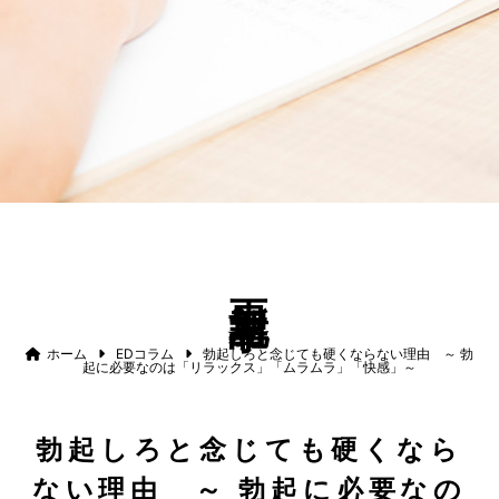
更新記事
ホーム
EDコラム
勃起しろと念じても硬くならない理由 ～ 勃
起に必要なのは「リラックス」「ムラムラ」「快感」～
勃起しろと念じても硬くなら
ない理由 ～ 勃起に必要なの