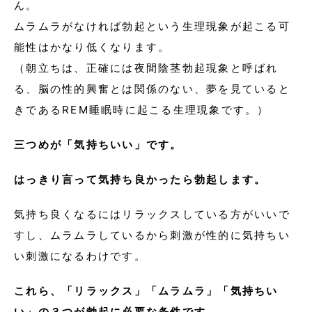
ん。
ムラムラがなければ勃起という生理現象が起こる可
能性はかなり低くなります。
（朝立ちは、正確には夜間陰茎勃起現象と呼ばれ
る、脳の性的興奮とは関係のない、夢を見ていると
きであるREM睡眠時に起こる生理現象です。）
三つめが「気持ちいい」です。
はっきり言って気持ち良かったら勃起します。
気持ち良くなるにはリラックスしている方がいいで
すし、ムラムラしているから刺激が性的に気持ちい
い刺激になるわけです。
これら、「リラックス」「ムラムラ」「気持ちい
い」の３つが勃起に必要な条件です。