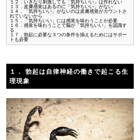
１２．いきなり刺激しても「気持ちいい」は作れない
１３．皮膚感覚はあるのに「気持ちいい」がない
１４．「気持ちいい」がないのは皮膚感覚がカウントさ
れていないから
１５．「気持ちいい」には感覚を味わうことが必要
１６．感覚を味わうことで脳が「気持ちいい」を認識す
る
１７．勃起に必要な３つの条件を揃えるためにはサポー
トも必要
１． 勃起は自律神経の働きで起こる生
理現象