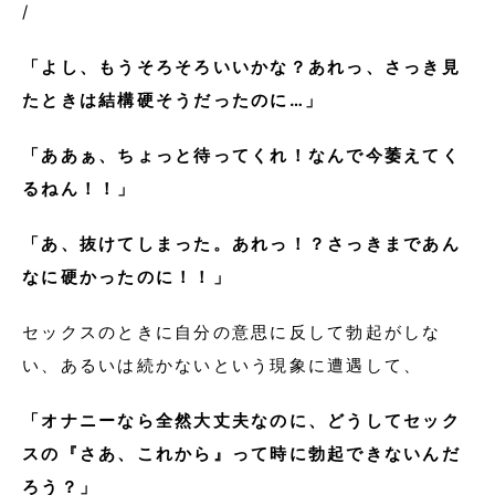
/
「よし、もうそろそろいいかな？あれっ、さっき見
たときは結構硬そうだったのに…」
「ああぁ、ちょっと待ってくれ！なんで今萎えてく
るねん！！」
「あ、抜けてしまった。あれっ！？さっきまであん
なに硬かったのに！！」
セックスのときに自分の意思に反して勃起がしな
い、あるいは続かないという現象に遭遇して、
「オナニーなら全然大丈夫なのに、どうしてセック
スの『さあ、これから』って時に勃起できないんだ
ろう？」