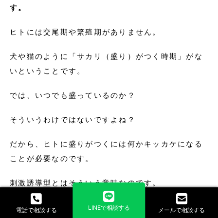
す。
ヒトには交尾期や繁殖期がありません。
犬や猫のように「サカリ（盛り）がつく時期」がな
いということです。
では、いつでも盛っているのか？
そういうわけではないですよね？
だから、ヒトに盛りがつくには何かキッカケになる
ことが必要なのです。
刺激誘導型とはそういう意味なのです。
「何か性的なことを連想させるものを見る」
LINEで相談する
電話で相談する
メールで相談する