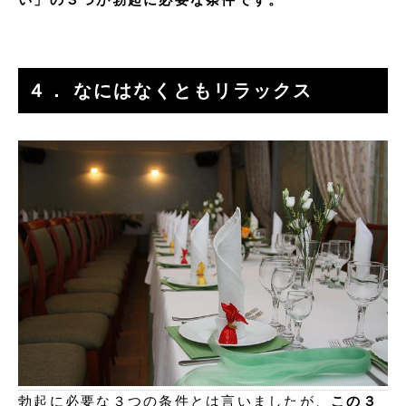
４． なにはなくともリラックス
勃起に必要な３つの条件とは言いましたが、
この３