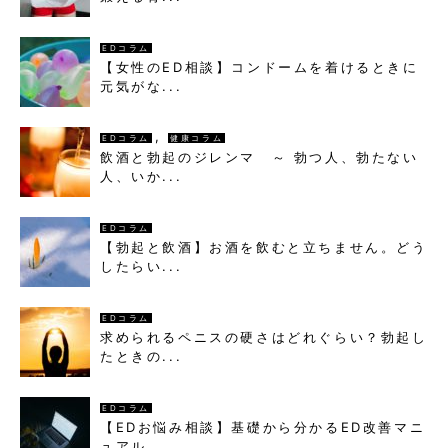
EDコラム
【女性のED相談】コンドームを着けるときに
元気がな...
,
EDコラム
健康コラム
飲酒と勃起のジレンマ ～ 勃つ人、勃たない
人、いか...
EDコラム
【勃起と飲酒】お酒を飲むと立ちません。どう
したらい...
EDコラム
求められるペニスの硬さはどれぐらい？勃起し
たときの...
EDコラム
【EDお悩み相談】基礎から分かるED改善マニ
ュアル...