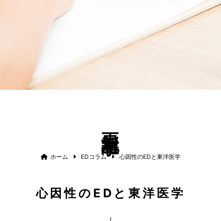
更新記事
ホーム
EDコラム
心因性のEDと東洋医学
心因性のEDと東洋医学