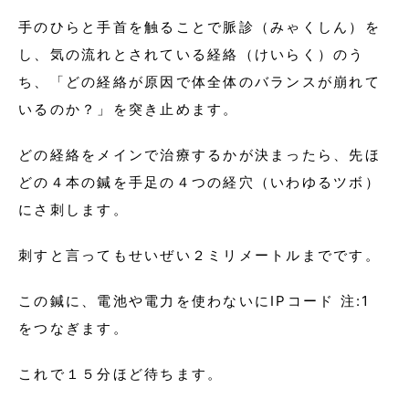
手のひらと手首を触ることで脈診（みゃくしん）を
し、気の流れとされている経絡（けいらく）のう
ち、「どの経絡が原因で体全体のバランスが崩れて
いるのか？」を突き止めます。
どの経絡をメインで治療するかが決まったら、先ほ
どの４本の鍼を手足の４つの経穴（いわゆるツボ）
にさ刺します。
刺すと言ってもせいぜい２ミリメートルまでです。
この鍼に、電池や電力を使わないにIPコード 注:1
をつなぎます。
これで１５分ほど待ちます。