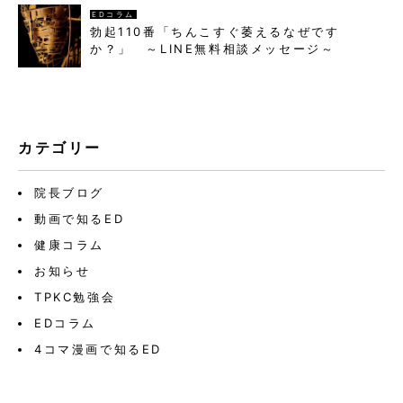
EDコラム
勃起110番「ちんこすぐ萎えるなぜです
か？」 ～LINE無料相談メッセージ～
カテゴリー
院長ブログ
動画で知るED
健康コラム
お知らせ
TPKC勉強会
EDコラム
4コマ漫画で知るED