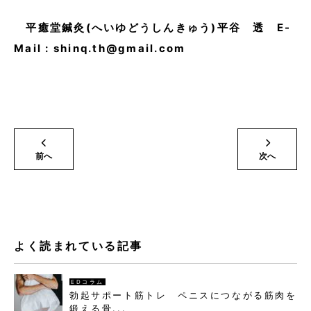
平癒堂鍼灸(へいゆどうしんきゅう)平谷 透 E-
Mail : shinq.th@gmail.com
前へ
次へ
よく読まれている記事
EDコラム
勃起サポート筋トレ ペニスにつながる筋肉を
鍛える骨...