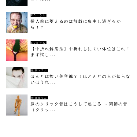
EDコラム
挿入前に萎えるのは前戯に集中し過ぎるか
ら！？
EDコラム
【中折れ解消法】中折れしにくい体位はこれ！
まず試し...
健康コラム
ほんとは怖い美容鍼？！ほとんどの人が知らな
いほうれ...
健康コラム
膝のクリック音はこうして起こる ～関節の音
（クリッ...