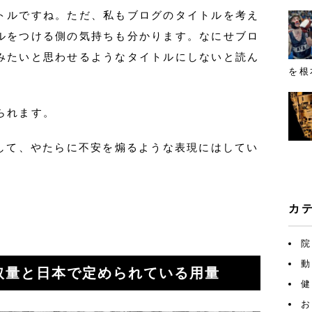
トルですね。ただ、私もブログのタイトルを考え
ルをつける側の気持ちも分かります。なにせブロ
みたいと思わせるようなタイトルにしないと読ん
を根
られます。
として、やたらに不安を煽るような表現にはしてい
カ
院
動
取量と日本で定められている用量
健
お