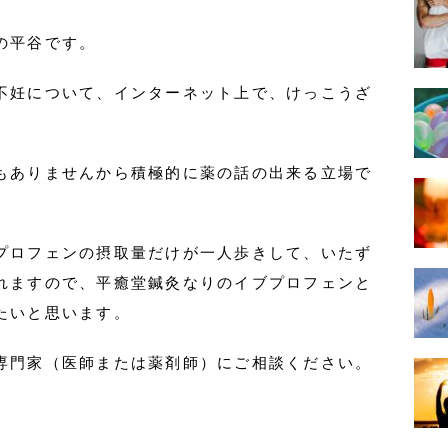
の平谷です。
不妊について、インターネット上で、けっこうざ
もありませんから積極的に薬の話の出来る立場で
プロフェンの摂取量だけが一人歩きして、いたず
れますので、平癒堂鍼灸なりのイブプロフェンと
たいと思います。
専門家（医師または薬剤師）にご相談ください。