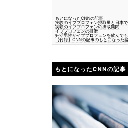
もとになったCNNの記事
実験のイブプロフェン摂取量と日本で
実験のイブプロフェンの摂取期間
イブプロフェンの排泄
妊活男性がイブプロフェンを飲んでも
【付録】CNNの記事のもとになった
もとになったCNNの記事