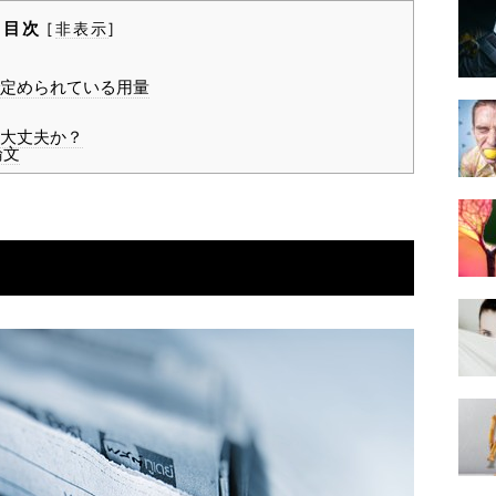
目次
[
非表示
]
定められている用量
大丈夫か？
論文