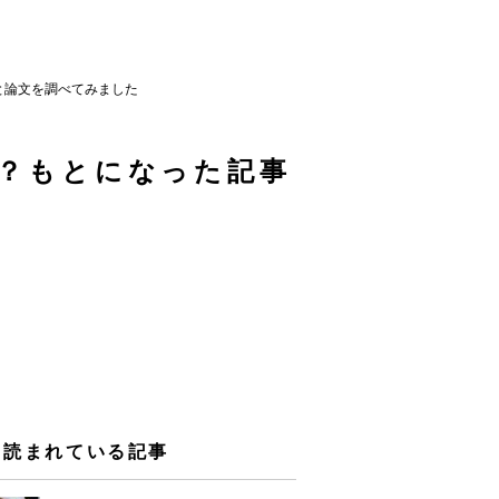
と論文を調べてみました
？もとになった記事
く読まれている記事