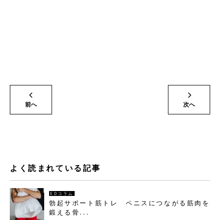
前へ
次へ
よく読まれている記事
EDコラム
勃起サポート筋トレ ペニスにつながる筋肉を
鍛える骨...