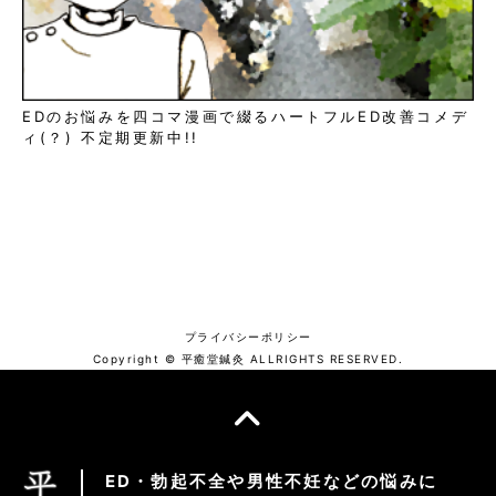
EDのお悩みを四コマ漫画で綴るハートフルED改善コメデ
ィ(？) 不定期更新中!!
プライバシーポリシー
Copyright © 平癒堂鍼灸 ALLRIGHTS RESERVED.
ED・勃起不全や男性不妊などの悩みに