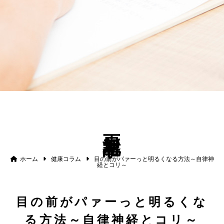
更新記事
ホーム
健康コラム
目の前がパァーっと明るくなる方法～自律神
経とコリ～
目の前がパァーっと明るくな
る方法～自律神経とコリ～