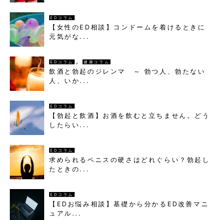
EDコラム
【女性のED相談】コンドームを着けるときに
元気がな...
,
EDコラム
健康コラム
飲酒と勃起のジレンマ ～ 勃つ人、勃たない
人、いか...
EDコラム
【勃起と飲酒】お酒を飲むと立ちません。どう
したらい...
EDコラム
求められるペニスの硬さはどれぐらい？勃起し
たときの...
EDコラム
【EDお悩み相談】基礎から分かるED改善マニ
ュアル...