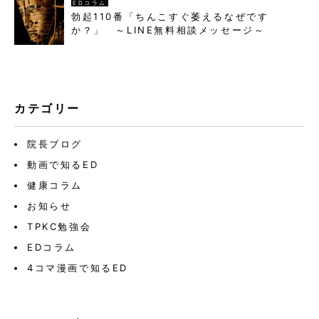
EDコラム
勃起110番「ちんこすぐ萎えるなぜです
か？」 ～LINE無料相談メッセージ～
カテゴリー
院長ブログ
動画で知るED
健康コラム
お知らせ
TPKC勉強会
EDコラム
4コマ漫画で知るED