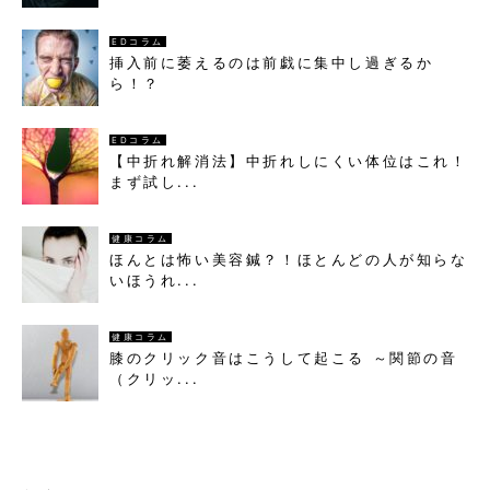
EDコラム
挿入前に萎えるのは前戯に集中し過ぎるか
ら！？
EDコラム
【中折れ解消法】中折れしにくい体位はこれ！
まず試し...
健康コラム
ほんとは怖い美容鍼？！ほとんどの人が知らな
いほうれ...
健康コラム
膝のクリック音はこうして起こる ～関節の音
（クリッ...