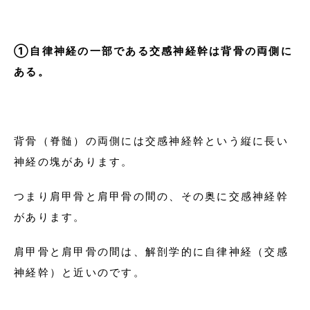
①自律神経の一部である交感神経幹は背骨の両側に
ある。
背骨（脊髄）の両側には交感神経幹という縦に長い
神経の塊があります。
つまり肩甲骨と肩甲骨の間の、その奥に交感神経幹
があります。
肩甲骨と肩甲骨の間は、解剖学的に自律神経（交感
神経幹）と近いのです。