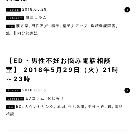
2018.05.29
Posted
健康コラム
Category
漢方薬
,
男性不妊
,
精子
,
精子力アップ
,
造精機能障害
,
tag
鍼
,
非内分泌療法
【ED・男性不妊お悩み電話相談
室】 2018年5月29日（火）21時
～23時
2018.05.15
Posted
EDコラム
,
お知らせ
Category
ED
,
カウンセリング
,
原因
,
生活習慣
,
男性不妊
,
鍼
,
電話
tag
相談