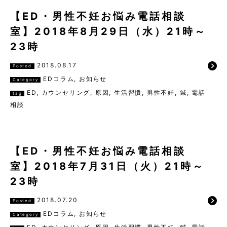
【ED・男性不妊お悩み電話相談
室】2018年8月29日（水）21時～
23時
2018.08.17
Posted
EDコラム
,
お知らせ
Category
ED
,
カウンセリング
,
原因
,
生活習慣
,
男性不妊
,
鍼
,
電話
tag
相談
【ED・男性不妊お悩み電話相談
室】2018年7月31日（火）21時～
23時
2018.07.20
Posted
EDコラム
,
お知らせ
Category