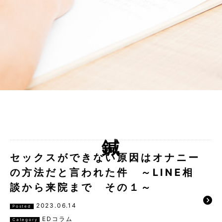
鍼
セックスができない原因はオナニー
の方法だと言われた件 ～LINE相
談から来院まで その１～
2023.06.14
Posted
EDコラム
Category