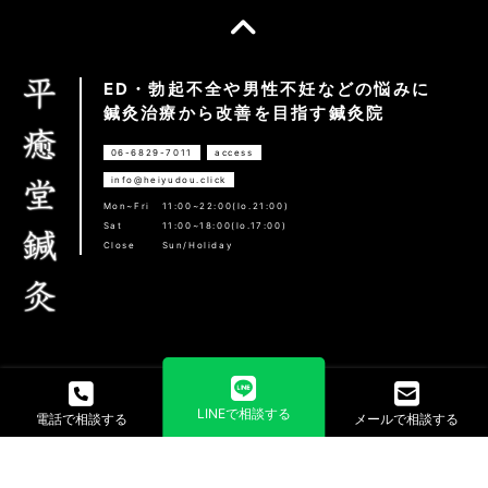
ED・勃起不全や男性不妊などの悩みに
鍼灸治療から改善を目指す鍼灸院
06-6829-7011
access
info@heiyudou.click
Mon~Fri
11:00~22:00(lo.21:00)
Sat
11:00~18:00(lo.17:00)
Close
Sun/Holiday
LINEで相談する
電話で相談する
メールで相談する