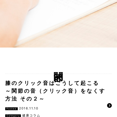
関節
膝のクリック音はこうして起こる
～関節の音（クリック音）をなくす
方法 その２～
2016.11.10
Posted
健康コラム
Category