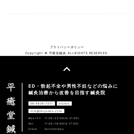
プライバシーポリシー
Copyright © 平癒堂鍼灸 ALLRIGHTS RESERVED.
ED・勃起不全や男性不妊などの悩みに
鍼灸治療から改善を目指す鍼灸院
06-6829-7011
access
info@heiyudou.click
Mon~Fri
11:00~22:00(lo.21:00)
Sat
11:00~18:00(lo.17:00)
Close
Sun/Holiday