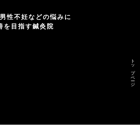
や男性不妊などの悩みに
善を目指す鍼灸院
トップページ