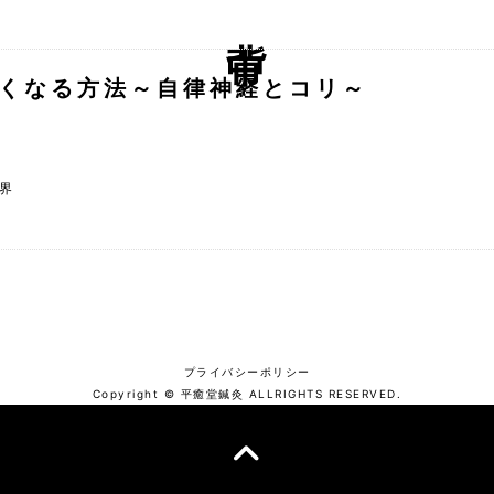
背中
くなる方法～自律神経とコリ～
界
プライバシーポリシー
Copyright © 平癒堂鍼灸 ALLRIGHTS RESERVED.