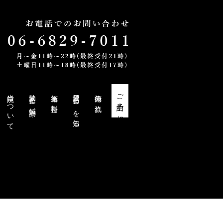
当院について
勃起不全と鍼治療
施術と料金
勃起不全・EDを知る
施術の流れ
ご予約・ご相談