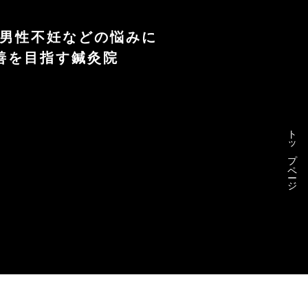
や男性不妊などの悩みに
善を目指す鍼灸院
トップページ