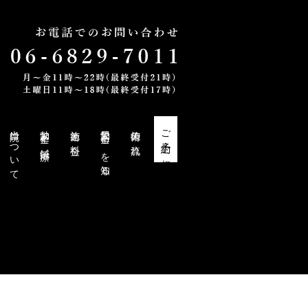
当院について
勃起不全と鍼治療
施術と料金
勃起不全・EDを知る
施術の流れ
ご予約・ご相談