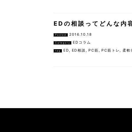
EDの相談ってどんな内
2016.10.18
Posted
EDコラム
Category
ED
,
ED相談
,
PC筋
,
PC筋トレ
,
柔軟
tag