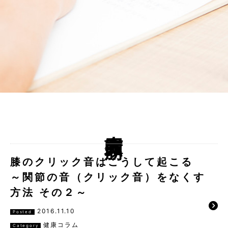
大腿四頭筋
膝のクリック音はこうして起こる
～関節の音（クリック音）をなくす
方法 その２～
2016.11.10
Posted
健康コラム
Category