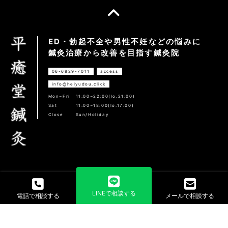
ED・勃起不全や男性不妊などの悩みに
鍼灸治療から改善を目指す鍼灸院
06-6829-7011
access
info@heiyudou.click
Mon~Fri
11:00~22:00(lo.21:00)
Sat
11:00~18:00(lo.17:00)
Close
Sun/Holiday
LINEで相談する
電話で相談する
メールで相談する