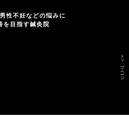
や男性不妊などの悩みに
善を目指す鍼灸院
トップページ