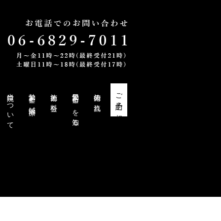
当院について
勃起不全と鍼治療
施術と料金
勃起不全・EDを知る
施術の流れ
ご予約・ご相談