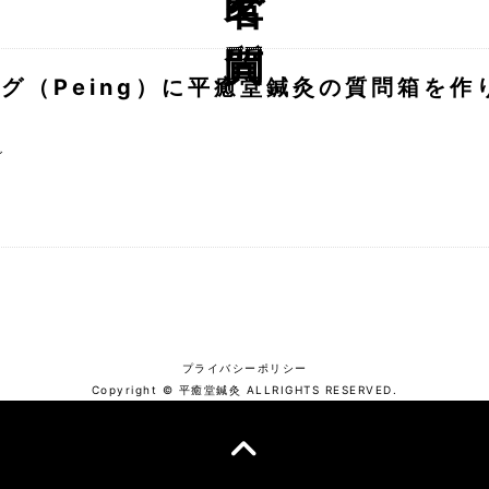
ング（Peing）に平癒堂鍼灸の質問箱を作
グ
プライバシーポリシー
Copyright © 平癒堂鍼灸 ALLRIGHTS RESERVED.