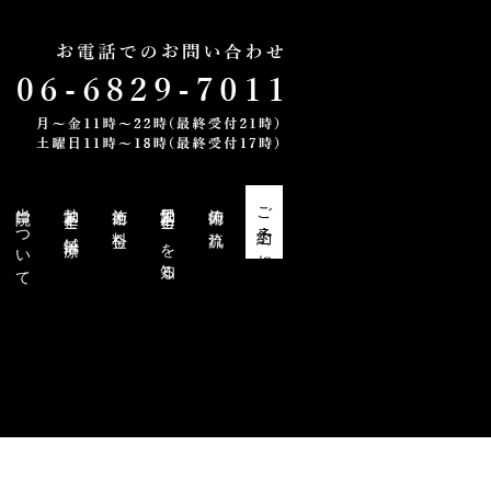
当院について
勃起不全と鍼治療
施術と料金
勃起不全・EDを知る
施術の流れ
ご予約・ご相談