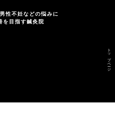
や男性不妊などの悩みに
善を目指す鍼灸院
トップページ