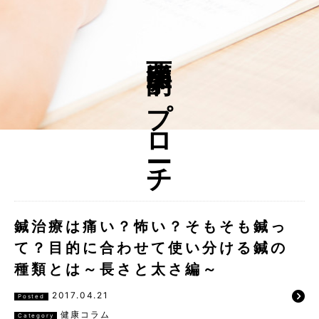
西洋医学的アプローチ
鍼治療は痛い？怖い？そもそも鍼っ
て？目的に合わせて使い分ける鍼の
種類とは～長さと太さ編～
2017.04.21
Posted
健康コラム
Category