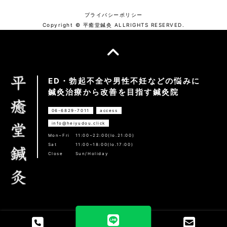
プライバシーポリシー
Copyright © 平癒堂鍼灸 ALLRIGHTS RESERVED.
ED・勃起不全や男性不妊などの悩みに
鍼灸治療から改善を目指す鍼灸院
06-6829-7011
access
info@heiyudou.click
Mon~Fri
11:00~22:00(lo.21:00)
Sat
11:00~18:00(lo.17:00)
Close
Sun/Holiday