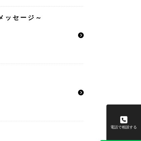
談メッセージ～
電話で相談する