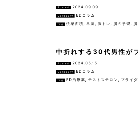
2024.09.09
Posted
EDコラム
Category
快感面積
,
早漏
,
脳トレ
,
脳の学習
,
脳
tag
中折れする30代男性が
2024.05.15
Posted
EDコラム
Category
ED治療薬
,
テストステロン
,
ブライダ
tag