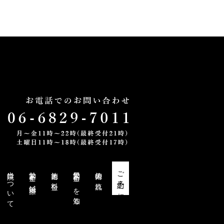
当院について
勃起不全と鍼治療
施術と料金
勃起不全・EDを知る
施術の流れ
ご予約・ご相談