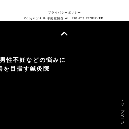
プライバシーポリシー
Copyright © 平癒堂鍼灸 ALLRIGHTS RESERVED.
や男性不妊などの悩みに
善を目指す鍼灸院
トップページ