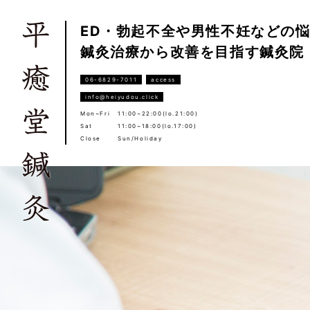
ED・勃起不全や男性不妊などの
鍼灸治療から改善を目指す鍼灸院
06-6829-7011
access
info@heiyudou.click
Mon~Fri
11:00~22:00(lo.21:00)
Sat
11:00~18:00(lo.17:00)
Close
Sun/Holiday