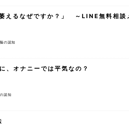
ぐ萎えるなぜですか？」 ～LINE無料相
脳の認知
に、オナニーでは平気なの？
の認知
法