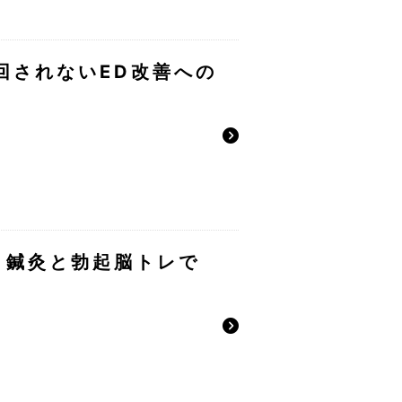
回されないED改善への
～鍼灸と勃起脳トレで