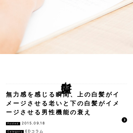
白髪
無力感を感じる瞬間、上の白髪がイ
メージさせる老いと下の白髪がイメ
ージさせる男性機能の衰え
2015.09.18
Posted
EDコラム
Category