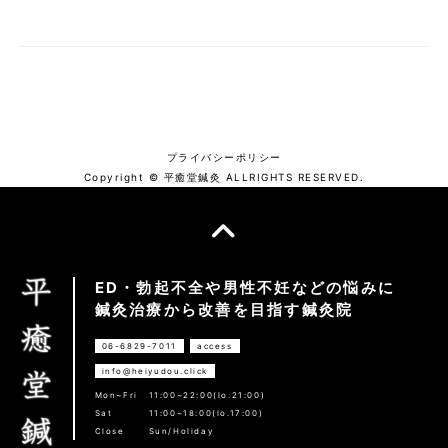
プライバシーポリシー
Copyright © 平癒堂鍼灸 ALLRIGHTS RESERVED.
ED・勃起不全や男性不妊などの悩みに
鍼灸治療から改善を目指す鍼灸院
06-6829-7011
access
info@heiyudou.click
Mon~Fri
11:00~22:00(lo.21:00)
Sat
11:00~18:00(lo.17:00)
Close
Sun/Holiday