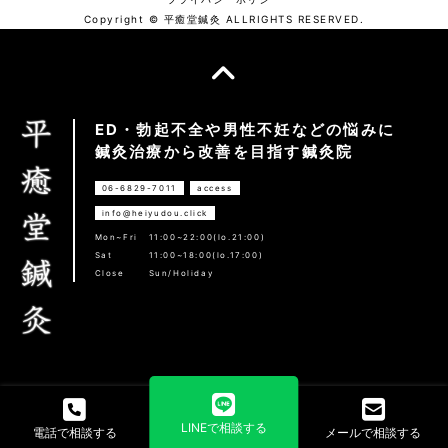
Copyright © 平癒堂鍼灸 ALLRIGHTS RESERVED.
ED・勃起不全や男性不妊などの悩みに
鍼灸治療から改善を目指す鍼灸院
06-6829-7011
access
info@heiyudou.click
Mon~Fri
11:00~22:00(lo.21:00)
Sat
11:00~18:00(lo.17:00)
Close
Sun/Holiday
LINEで相談する
電話で相談する
メールで相談する