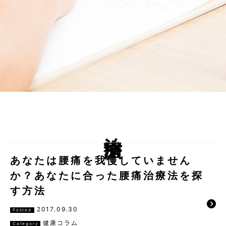
治療法
あなたは腰痛を我慢していません
か？あなたに合った腰痛治療法を探
す方法
2017.09.30
Posted
健康コラム
Category